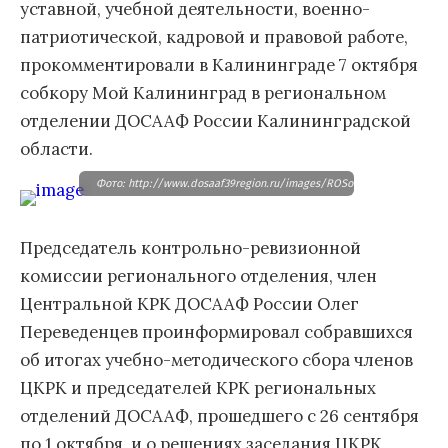
уставной, учебной деятельности, военно-
патриотической, кадровой и правовой работе,
прокомментировали в Калининграде 7 октября
собкору Мой Калининград в региональном
отделении ДОСААФ России Калининградской
области.
Фото: http://www.dosaaf39region.ru/images/ROSovetshanie10.16/s4.j
Председатель контрольно-ревизионной
комиссии регионального отделения, член
Центральной КРК ДОСААФ России Олег
Переведенцев проинформировал собравшихся
об итогах учебно-методического сбора членов
ЦКРК и председателей КРК региональных
отделений ДОСААФ, прошедшего с 26 сентября
по 1 октября, и о решениях заседания ЦКРК