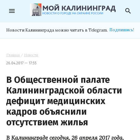
menu
search
Подпишись!
Новости Калининграда можно читать в Telegram.
Главная
/
Новости
26.04.2017 — 17:55
В Общественной палате
Калининградской области
дефицит медицинских
кадров объяснили
отсутствием жилья
В Калининграде сегодня, 26 апреля 2017 года,