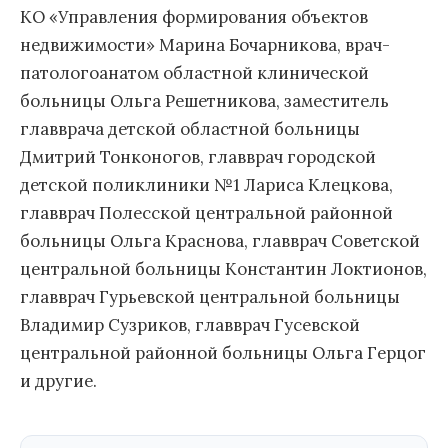
КО «Управления формирования объектов
недвижимости» Марина Бочарникова, врач-
патологоанатом областной клинической
больницы Ольга Решетникова, заместитель
главврача детской областной больницы
Дмитрий Тонконогов, главврач городской
детской поликлиники №1 Лариса Клецкова,
главврач Полесской центральной районной
больницы Ольга Краснова, главврач Советской
центральной больницы Константин Локтионов,
главврач Гурьевской центральной больницы
Владимир Сузриков, главврач Гусевской
центральной районной больницы Ольга Герцог
и другие.