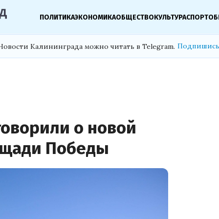
ПОЛИТИКА
ЭКОНОМИКА
ОБЩЕСТВО
КУЛЬТУРА
СПОРТ
ОБ
Подпишись
Новости Калининграда можно читать в Telegram.
говорили о новой
ощади Победы