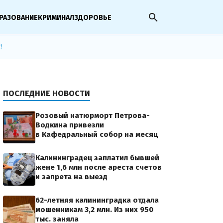
search
РАЗОВАНИЕ
КРИМИНАЛ
ЗДОРОВЬЕ
!
ПОСЛЕДНИЕ НОВОСТИ
Розовый натюрморт Петрова-
Водкина привезли
в Кафедральный собор на месяц
Калининградец заплатил бывшей
жене 1,6 млн после ареста счетов
и запрета на выезд
62-летняя калининградка отдала
мошенникам 3,2 млн. Из них 950
тыс. заняла