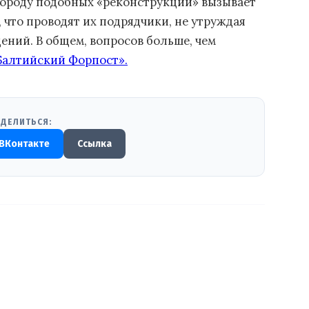
 городу подобных «реконструкций» вызывает
, что проводят их подрядчики, не утруждая
ений. В общем, вопросов больше, чем
Балтийский Форпост».
ДЕЛИТЬСЯ:
ВКонтакте
Ссылка