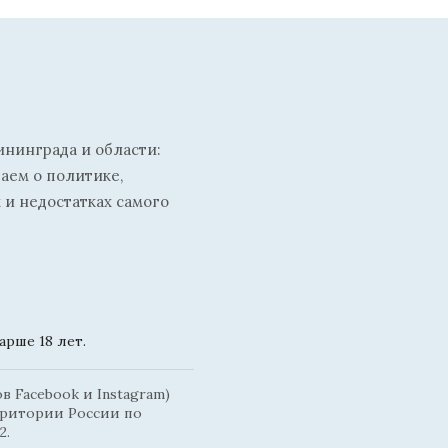
ининграда и области:
ваем о политике,
 и недостатках самого
рше 18 лет.
 Facebook и Instagram)
рритории России по
2.