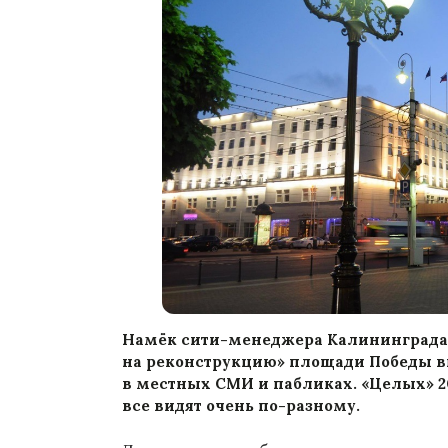
Намёк сити-менеджера Калининграда 
на реконструкцию» площади Победы в
в местных СМИ и пабликах. «Целых» 20
все видят очень по-разному.