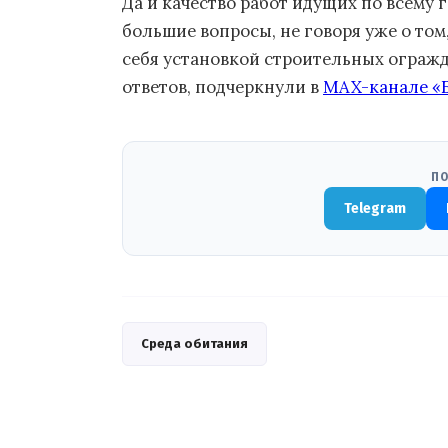
Да и качество работ идущих по всему
большие вопросы, не говоря уже о том
себя установкой строительных огражд
ответов, подчеркнули в
MAX-канале «
ПО
Telegram
Среда обитания