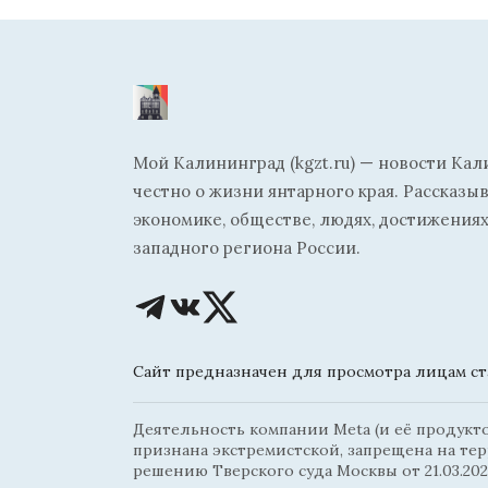
Мой Калининград (kgzt.ru) — новости Кал
честно о жизни янтарного края. Рассказы
экономике, обществе, людях, достижениях
западного региона России.
Сайт предназначен для просмотра лицам ста
Деятельность компании Meta (и её продуктов
признана экстремистской, запрещена на те
решению Тверского суда Москвы от 21.03.202