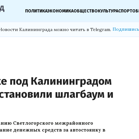
ПОЛИТИКА
ЭКОНОМИКА
ОБЩЕСТВО
КУЛЬТУРА
СПОРТ
ОБ
Подпишись
Новости Калининграда можно читать в Telegram.
ке под Калининградом
установили шлагбаум и
анию Светлогорского межрайонного
ание денежных средств за автостоянку в