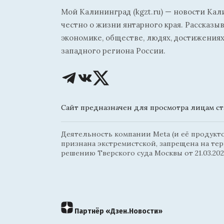
Мой Калининград (kgzt.ru) — новости Кал
честно о жизни янтарного края. Рассказы
экономике, обществе, людях, достижениях
западного региона России.
Сайт предназначен для просмотра лицам ста
Деятельность компании Meta (и её продуктов
признана экстремистской, запрещена на те
решению Тверского суда Москвы от 21.03.202
Партнёр «Дзен.Новости»