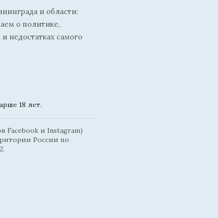
ининграда и области:
ваем о политике,
 и недостатках самого
рше 18 лет.
 Facebook и Instagram)
рритории России по
2.