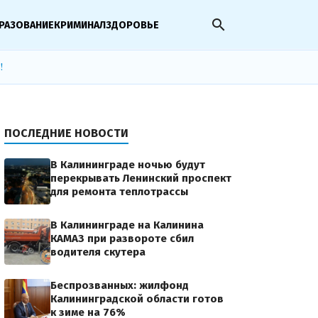
search
РАЗОВАНИЕ
КРИМИНАЛ
ЗДОРОВЬЕ
!
ПОСЛЕДНИЕ НОВОСТИ
В Калининграде ночью будут
перекрывать Ленинский проспект
для ремонта теплотрассы
В Калининграде на Калинина
КАМАЗ при развороте сбил
водителя скутера
Беспрозванных: жилфонд
Калининградской области готов
к зиме на 76%