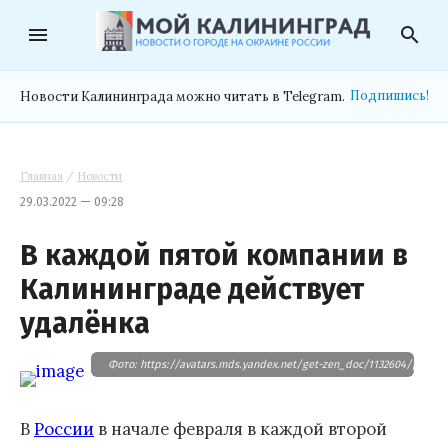
menu
search
Подпишись!
Новости Калининграда можно читать в Telegram.
Главная
/
Новости
29.03.2022 — 09:28
В каждой пятой компании в
Калининграде действует
удалёнка
Фото: https://avatars.mds.yandex.net/get-zen_doc/1132604/pub_
В
России
в начале февраля в каждой второй