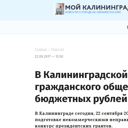
Главная
/
Новости
22.09.2017 — 13:50
В Калининградской
гражданского обще
бюджетных рублей
В Калининграде сегодня, 22 сентября 2
подготовке некоммерческими неправ
конкурс президентских грантов.