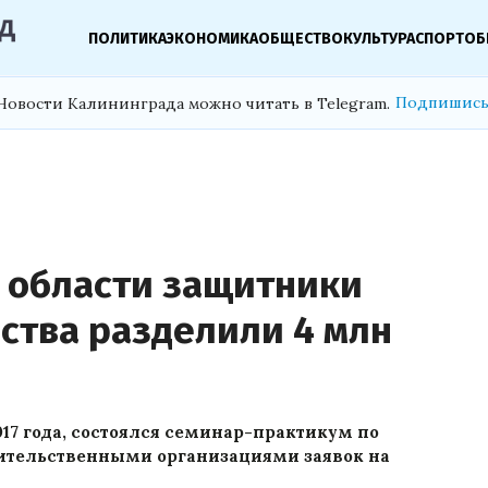
ПОЛИТИКА
ЭКОНОМИКА
ОБЩЕСТВО
КУЛЬТУРА
СПОРТ
ОБ
Подпишись
Новости Калининграда можно читать в Telegram.
 области защитники
ства разделили 4 млн
017 года, состоялся семинар-практикум по
ительственными организациями заявок на