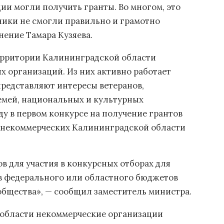
ции могли получить гранты. Во многом, это
ники не смогли правильно и грамотно
нение Тамара Кузяева.
территории Калининградской области
х организаций. Из них активно работает
представляют интересы ветеранов,
емей, национальных и культурных
оду в первом конкурсе на получение грантов
 некоммерческих Калининградской области
в для участия в конкурсных отборах для
в федерального или областного бюджетов
общества», — сообщил заместитель министра.
 области некоммерческие организации