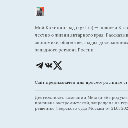
Мой Калининград (kgzt.ru) — новости Кал
честно о жизни янтарного края. Рассказы
экономике, обществе, людях, достижениях
западного региона России.
Сайт предназначен для просмотра лицам ста
Деятельность компании Meta (и её продуктов
признана экстремистской, запрещена на те
решению Тверского суда Москвы от 21.03.202