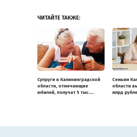
ЧИТАЙТЕ ТАКЖЕ:
Супруги в Калининградской
Семьям Ка
области, отмечающие
области в
юбилей, получат 5 тыс.
млрд рубл
рублей от губернатора
пособия в 