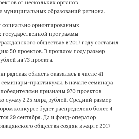
ектов от нескольких органов
де муниципальных образований региона.
 социально ориентированных
х государственной программы
ражданского общества» в 2017 году составил
цию 50 проектов. В прошлом году размер
ублей на 73 проекта.
градская область оказалась в числе 41
т семинары-практикумы. В начале семинара
е победителями признаны 970 проектов
 сумму 2,25 млрд рублей. Средний размер
втором конкурсе будет распределено более 4
тся 29 сентября. Да и фонд-оператор
ражданского общества создан в марте 2017