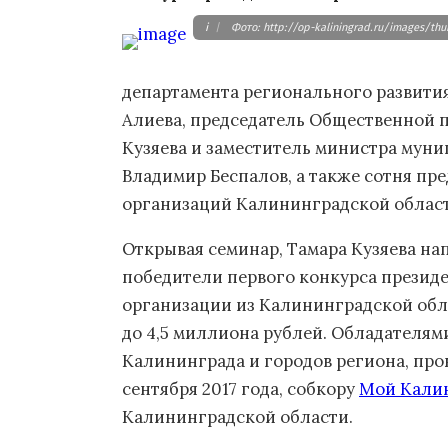
i
|
Фото: http://op-kaliningrad.ru/images/thu
департамента регионального развити
Алиева, председатель Общественной 
Кузяева и заместитель министра мун
Владимир Беспалов, а также сотня пр
организаций Калининградской област
Открывая семинар, Тамара Кузяева нап
победители первого конкурса президен
организации из Калининградской обла
до 4,5 миллиона рублей. Обладателями
Калининграда и городов региона, про
сентября 2017 года, собкору
Мой Кали
Калининградской области.