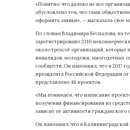
«Понятно, что далеко не все организа
обусловлено тем, что сами обществен
оформить заявки», — высказала свое м
По словам Владимира Беспалова, на 
зарегистрировано 2310 некоммерчески
около трехсот организаций, которые 
инвалидов, молодежи, многодетных с
сообществ. Он напомнил, что в 2017 г
президента Российской Федерации от
представлено 48 проектов.
«Мы понимаем, что написание проекто
получения финансирования из средст
зависит от активности гражданского 
Он напомнил, что в Калининградской