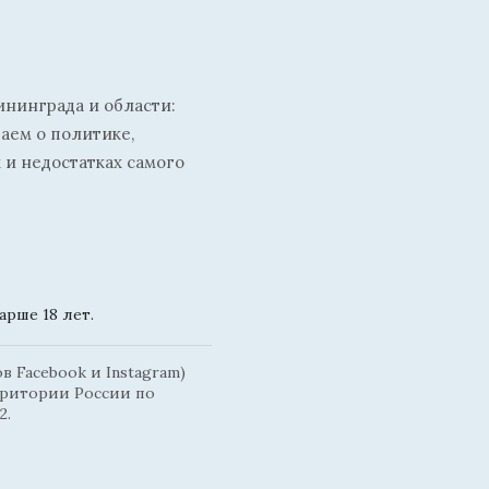
ининграда и области:
ваем о политике,
 и недостатках самого
рше 18 лет.
 Facebook и Instagram)
рритории России по
2.