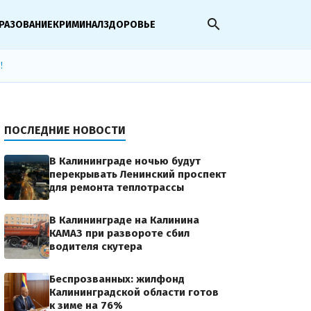
search
РАЗОВАНИЕ
КРИМИНАЛ
ЗДОРОВЬЕ
!
ПОСЛЕДНИЕ НОВОСТИ
В Калининграде ночью будут
перекрывать Ленинский проспект
для ремонта теплотрассы
В Калининграде на Калинина
КАМАЗ при развороте сбил
водителя скутера
Беспрозванных: жилфонд
Калининградской области готов
к зиме на 76%