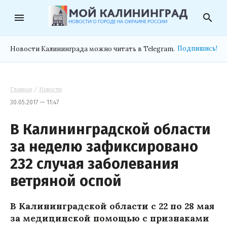
menu
search
Подпишись!
Новости Калининграда можно читать в Telegram.
Главная
/
Новости
30.05.2017 — 11:47
В Калининградской области
за неделю зафиксировано
232 случая заболевания
ветряной оспой
В Калининградской области с 22 по 28 мая
за медицинской помощью с признаками