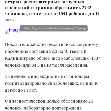
острых респираторных вирусных
инфекций и гриппа обратились 2742
человека, в том числе 1941 ребенок до 14
лет.
Фото: http://www.o-krohe.ru/images/article/orig/2016/11/kak-vyglyadi
Показатель заболеваемости по совокупному
населению составил 28,3 на 10 тысяч. В
Калининграде общее число заболевших -1837
человек или 34,5 на 10 тысяч населения.
За неделю в инфекционные стационары
госпитализировано 28 заболевших, из них 16
детей до 14 лет.
С диагностической целью обследовано 26
человек, лабораторно подтверждена