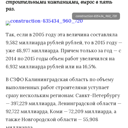
строительными компаниями, вырос в пять
раз.
construction-835434_960_720
Так, если в 2005 году эта величина составляла
9,582 миллиарда рублей рублей, то в 2015 году —
уже 48,977 миллиарда. Причем только за год — с
2014 по 2015 годы объем работ увеличился на
6,932 миллиарда рублей или на 16,5%.
В СЗФО Калининградская область по объему
выполненных работ строителями уступает
сразу нескольким регионам: Санкт-Петербургу
— 397,229 миллиарда, Ленинградской области —
92,722 миллиарда, Коми — 72,209 миллиарда, а
также Новгородской области — 55,908
миллиарда.