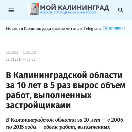
menu
search
Подпишись!
Новости Калининграда можно читать в Telegram.
Главная
/
Новости
23.01.2017 — 09:06
В Калининградской области
за 10 лет в 5 раз вырос объем
работ, выполненных
застройщиками
В Калининградской области за 10 лет — с 2005
по 2015 годы — объем работ, выполненных