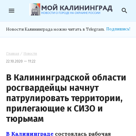
menu
search
Подпишись!
Новости Калининграда можно читать в Telegram.
Главная
/
Новости
22.10.2020 — 11:22
В Калининградской области
росгвардейцы начнут
патрулировать территории,
прилегающие к СИЗО и
тюрьмам
В Калининграде
состоялась рабочая