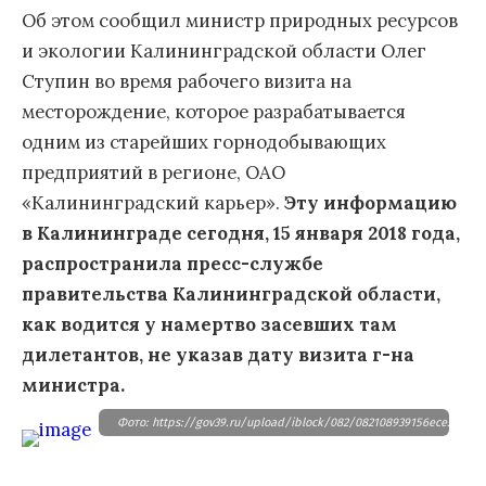
Об этом сообщил министр природных ресурсов
и экологии Калининградской области Олег
Ступин во время рабочего визита на
месторождение, которое разрабатывается
одним из старейших горнодобывающих
предприятий в регионе, ОАО
«Калининградский карьер».
Эту информацию
в Калининграде сегодня, 15 января 2018 года,
распространила пресс-службе
правительства Калининградской области,
как водится у намертво засевших там
дилетантов, не указав дату визита г-на
министра.
Фото: https://gov39.ru/upload/iblock/082/082108939156ece3aaec4