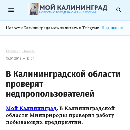
menu
search
Подпишись!
Новости Калининграда можно читать в Telegram.
Главная
/
Новости
15.01.2018 — 12:04
В Калининградской области
проверят
недпропользователей
Мой Калининград
. В Калининградской
области Минприроды проверит работу
добывающих предприятий.