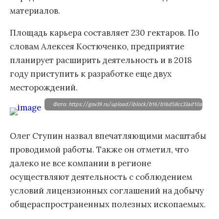
материалов.
Площадь карьера составляет 230 гектаров. По
словам Алексея Костюченко, предприятие
планирует расширить деятельность и в 2018
году приступить к разработке еще двух
месторождений.
Фото: https://gov39.ru/upload/iblock/b16/b16d58cc33ad10a5cf1a9
Олег Ступин назвал впечатляющими масштабы
проводимой работы. Также он отметил, что
далеко не все компании в регионе
осуществляют деятельность с соблюдением
условий лицензионных соглашений на добычу
общераспространенных полезных ископаемых.