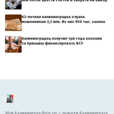
62-летняя калининградка отдала
мошенникам 3,2 млн. Из них 950 тыс. заняла
Калининградец получил три года колонии
за призывы финансировать ВСУ
Мой Калининград (kgzt.ru) — новости Калининграда