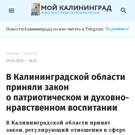
menu
search
Подпишись!
Новости Калининграда можно читать в Telegram.
Главная
/
Новости
29.05.2026 — 10:25
В Калининградской области
приняли закон
о патриотическом и духовно-
нравственном воспитании
В Калининградской области принят
закон, регулирующий отношения в сфере