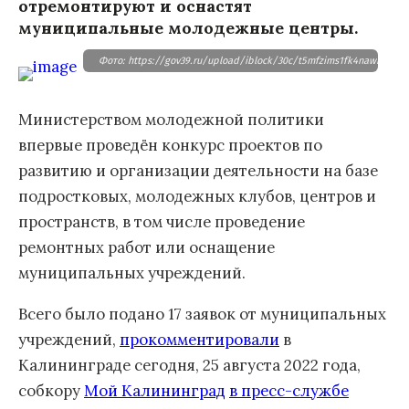
отремонтируют и оснастят
муниципальные молодежные центры.
Фото: https://gov39.ru/upload/iblock/30c/t5mfzims1fk4nawnevlq5
Министерством молодежной политики
впервые проведён конкурс проектов по
развитию и организации деятельности на базе
подростковых, молодежных клубов, центров и
пространств, в том числе проведение
ремонтных работ или оснащение
муниципальных учреждений.
Всего было подано 17 заявок от муниципальных
учреждений,
прокомментировали
в
Калининграде сегодня, 25 августа 2022 года,
собкору
Мой Калининград
в пресс-службе