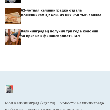
62-летняя калининградка отдала
мошенникам 3,2 млн. Из них 950 тыс. заняла
Калининградец получил три года колонии
за призывы финансировать ВСУ
Мой Калининград (kgzt.ru) — новости Калининграда
и области: честно о жизни янтарного края.