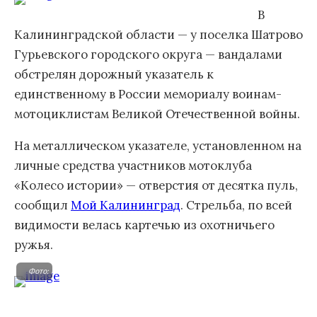
В
Калининградской области — у поселка Шатрово
Гурьевского городского округа — вандалами
обстрелян дорожный указатель к
единственному в России мемориалу воинам-
мотоциклистам Великой Отечественной войны.
На металлическом указателе, установленном на
личные средства участников мотоклуба
«Колесо истории» — отверстия от десятка пуль,
сообщил
Мой Калининград
. Стрельба, по всей
видимости велась картечью из охотничьего
ружья.
Фото: http://vestikaliningrad.cdnvideo.ru/wp-content/uploads/2017/06/IMG_4121