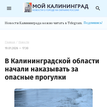
menu
search
Подпишись!
Новости Калининграда можно читать в Telegram.
Главная
/
Новости
19.01.2026 — 17:30
В Калининградской области
начали наказывать за
опасные прогулки