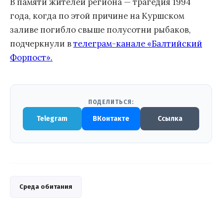
В памяти жителей региона — трагедия 1994
года, когда по этой причине на Куршском
заливе погибло свыше полусотни рыбаков,
подчеркнули в
телеграм-канале «Балтийский
Форпост».
ПОДЕЛИТЬСЯ:
Telegram
ВКонтакте
Ссылка
Среда обитания