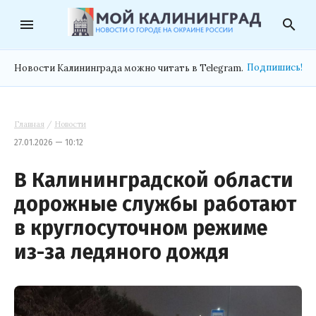
menu
search
Подпишись!
Новости Калининграда можно читать в Telegram.
Главная
/
Новости
27.01.2026 — 10:12
В Калининградской области
дорожные службы работают
в круглосуточном режиме
из-за ледяного дождя