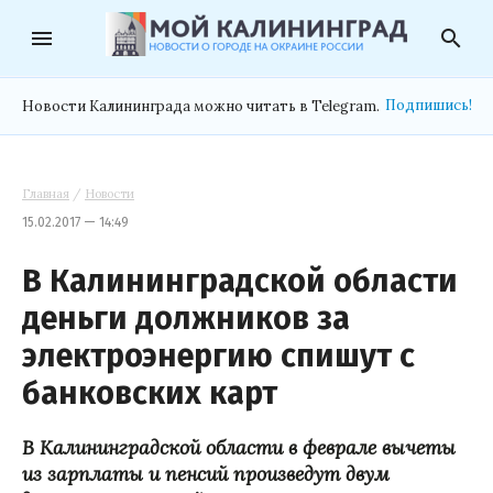
menu
search
Подпишись!
Новости Калининграда можно читать в Telegram.
Главная
/
Новости
15.02.2017 — 14:49
В Калининградской области
деньги должников за
электроэнергию спишут с
банковских карт
В Калининградской области в феврале вычеты
из зарплаты и пенсий произведут двум