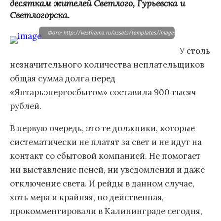
десяткам жителей Светлого, Гурьевска и
Светлогорска.
Фото: http://vestirama.ru/assets/templates/images/photo/160f11817
У столь
незначительного количества неплательщиков
общая сумма долга перед
«Янтарьэнергосбытом» составила 900 тысяч
рублей.
В первую очередь, это те должники, которые
систематически не платят за свет и не идут на
контакт со сбытовой компанией. Не помогает
ни выставление пеней, ни уведомления и даже
отключение света. И рейды в данном случае,
хоть мера и крайняя, но действенная,
прокомментировали в Калининграде сегодня,