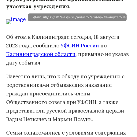
участках учреждения.
Фото: https://39.fsin.gov.ru/upload/territory/Kalini
Об этом в Калининграде сегодня, 18 августа
2023 года, сообщило
УФСИН
России
по
Калининградской области
, привычно не указав
дату события.
Известно лишь, что к обходу по учреждению с
родственниками отбывающих наказание
граждан присоединились члены
Общественного совета при УФСИН, а также
представители русской православной церкви —
Вадим Неткачев и Марьян Позунь.
Семьи ознакомились с условиями содержания