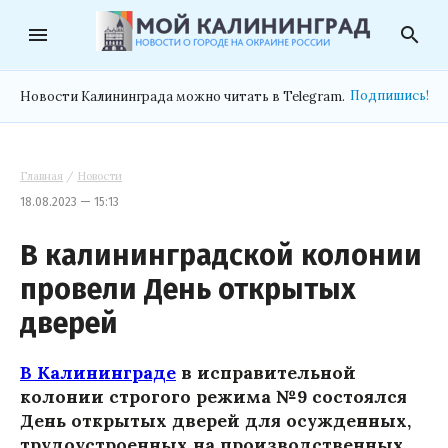
menu
search
Подпишись!
Новости Калининграда можно читать в Telegram.
Главная
/
Новости
18.08.2023 — 15:13
В калининградской колонии
провели День открытых
дверей
В Калининграде
в исправительной
колонии строгого режима №9 состоялся
День открытых дверей для осужденных,
трудоустроенных на производственных