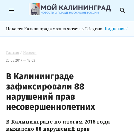
menu
search
Подпишись!
Новости Калининграда можно читать в Telegram.
Главная
/
Новости
25.05.2017 — 13:03
В Калининграде
зафиксировали 88
нарушений прав
несовершеннолетних
В Калининграде по итогам 2016 года
выявлено 88 нарушений прав