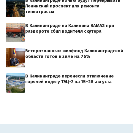
В Калининграде ночью будут перекрывать
Ленинский проспект для ремонта
теплотрассы
В Калининграде на Калинина КАМАЗ при
развороте сбил водителя скутера
Беспрозванных: жилфонд Калининградской
области готов к зиме на 76%
В Калининграде перенесли отключение
горячей воды у ТЭЦ-2 на 15–28 августа