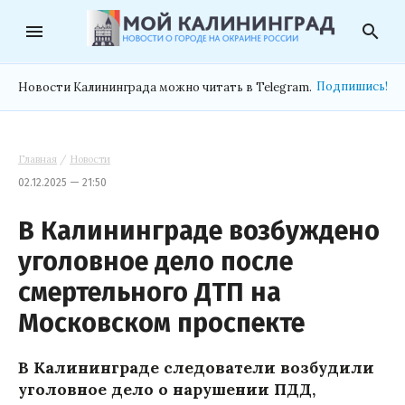
menu
search
Подпишись!
Новости Калининграда можно читать в Telegram.
Главная
/
Новости
02.12.2025 — 21:50
В Калининграде возбуждено
уголовное дело после
смертельного ДТП на
Московском проспекте
В Калининграде следователи возбудили
уголовное дело о нарушении ПДД,