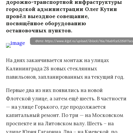
дорожно-транспортной инфраструктуры
городской администрации Олег Кутин
провёл выездное совещание,
посвящённое оборудованию
остановочных пунктов.
Фото: https://www.klgd.ru/upload/iblock/16a/16abfca5235877acc
На днях заканчивается монтаж на улицах
Калининграда 28 новых стеклянных
павильонов, запланированных на текущий год.
Первые два из них появились на новой
Флотской улице, а затем ещё шесть. В частности
— на улице Горького, где продолжается
капитальный ремонт. По три — на Московском
проспекте и на Литовском валу. Шесть – на
улице Юрия Гагарина. Два – на Киевской, по