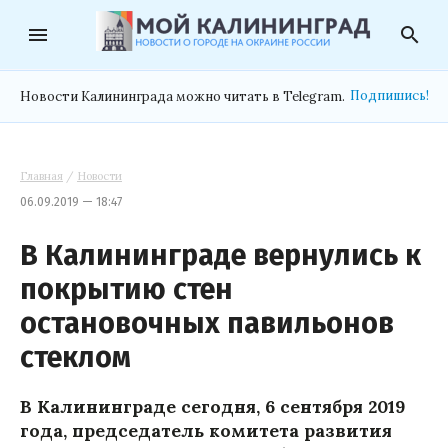
menu
search
Подпишись!
Новости Калининграда можно читать в Telegram.
Главная
/
Новости
06.09.2019 — 18:47
В Калининграде вернулись к
покрытию стен
остановочных павильонов
стеклом
В Калининграде сегодня, 6 сентября 2019
года, председатель комитета развития