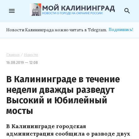
menu
search
Подпишись!
Новости Калининграда можно читать в Telegram.
Главная
/
Новости
16.08.2019 — 12:08
В Калининграде в течение
недели дважды разведут
Высокий и Юбилейный
мосты
В Калининграде городская
администрация сообщила о разводе двух