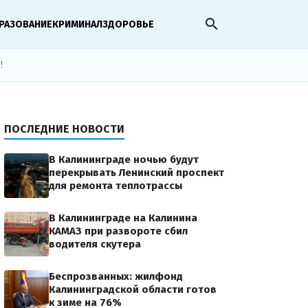
search
РАЗОВАНИЕ
КРИМИНАЛ
ЗДОРОВЬЕ
!
ПОСЛЕДНИЕ НОВОСТИ
В Калининграде ночью будут
перекрывать Ленинский проспект
для ремонта теплотрассы
В Калининграде на Калинина
КАМАЗ при развороте сбил
водителя скутера
Беспрозванных: жилфонд
Калининградской области готов
к зиме на 76%