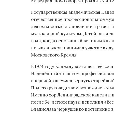
Кафедральном соборе» продлится до 2
Государственная академическая Капе
отечественное профессиональное муз
деятельностью становление и развит
музыкальной культуры. Датой рождени
года, когда основанный великим княз
певчих дьяков принимал участие в сл
Московского Кремля.
В 1974 году Капеллу возглавил её во
Наделённый талантом, профессионал
энергией, он сумел вернуть старейший
Под его руководством возрождается ми
Именно хор Ленинградской капеллы п
после 54-летней паузы исполнил «Вс
Владислава Чернушенко постепенно в