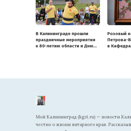
В Калининграде прошли
Розовый 
праздничные мероприятия
Петрова-В
к 80-летию области и Дню
в Кафедра
города
на месяц
Мой Калининград (kgzt.ru) — новости Кал
честно о жизни янтарного края. Рассказы