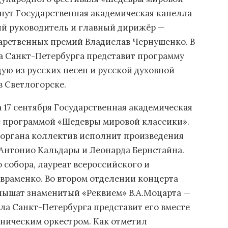
нут Государственная академическая капелла
ый руководитель и главный дирижёр —
дарственных премий Владислав Чернушенко. В
а Санкт-Петербурга представит программу
ую из русских песен и русской духовной
в Светлогорске.
 17 сентября Государственная академическая
с программой «Шедевры мировой классики».
 органа коллектив исполнит произведения
Антонио Кальдары и Леонарда Бернстайна.
 собора, лауреат всероссийского и
враменко. Во втором отделении концерта
лышат знаменитый «Реквием» В.А.Моцарта —
ла Санкт-Петербурга представит его вместе
ническим оркестром. Как отметил