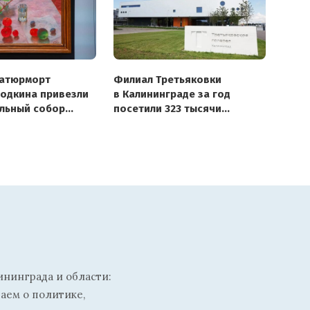
натюрморт
Филиал Третьяковки
одкина привезли
в Калининграде за год
льный собор
посетили 323 тысячи
человек
ининграда и области:
ваем о политике,