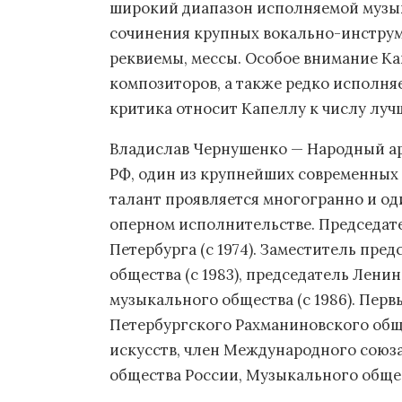
широкий диапазон исполняемой музык
сочинения крупных вокально-инструм
реквиемы, мессы. Особое внимание К
композиторов, а также редко исполня
критика относит Капеллу к числу лу
Владислав Чернушенко — Народный ар
РФ, один из крупнейших современных
талант проявляется многогранно и од
оперном исполнительстве. Председат
Петербурга (с 1974). Заместитель пре
общества (с 1983), председатель Лен
музыкального общества (с 1986). Перв
Петербургского Рахманиновского общ
искусств, член Международного союз
общества России, Музыкального обще