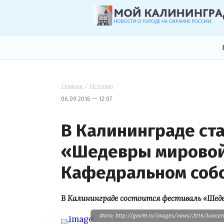
Главная
/
Истории
06.09.2016 — 12:07
В Калининграде ст
«Шедевры мировой
Кафедральном соб
В Калининграде состоится фестиваль «Шеде
Фото: http://gov39.ru/images/news/2016/koncert