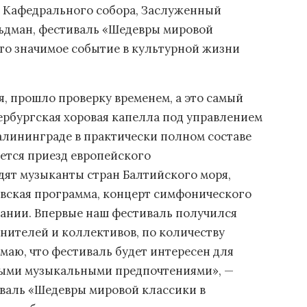
 Кафедрального собора, Заслуженный
льдман, фестиваль «Шедевры мировой
то значимое событие в культурной жизни
я, прошло проверку временем, а это самый
ербургская хоровая капелла под управлением
алининграде в практически полном составе
яется приезд европейского
дят музыканты стран Балтийского моря,
ровская программа, концерт симфонического
мании. Впервые наш фестиваль получился
нителей и коллективов, по количеству
маю, что фестиваль будет интересен для
зными музыкальными предпочтениями», —
валь «Шедевры мировой классики в