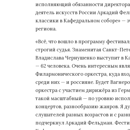
исполняющий обязанности директора
деятель искусств России Аркадий Фе
классики в Кафедральном соборе» — э
региона.
«Всё, что вошло в программу фестивал
строгий судья. Знаменитая Санкт-Пет
Владислава Чернушенко выступит в К
— 62 человека. Очень интересным явл
Филармонического оркестра, куда вхо
среди них — и россияне. Будет Вагне
оркестра с участием дирижёра из Гер
такой масштабный — по уровню испол
концертов, разнообразию жанров. Я ду
слушателей разных возрастов и с ра
подчеркнул Аркадий Фельдман. Фести