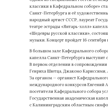
классики в Кафедральном соборе» ста
Санкт-Петербурга и её художественн
народный артист СССР, лауреат Госу
театре эстрады «Янтарь-холл» капелл
«Шедевры русской классики», состоящ
музыки. Концерт пройдет 16 сентября 
В большом зале Кафедрального собора
капелла Санкт-Петербурга выступит 
В первом отделении в сопровождении
Генриха Шютца, Джакомо Кариссими, 
За органом — органист Кафедрального
международного конкурсов Евгений А
посетители Кафедрального собора ус
Государственная академическая капел
с Калининградским областным симфо