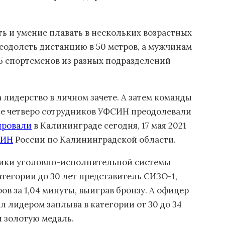
ь и умение плавать в нескольких возрастных
еодолеть дистанцию в 50 метров, а мужчинам
5 спортсменов из разных подразделений
а лидерство в личном зачете. А затем команды
где четверо сотрудников УФСИН преодолевали
ировали
в Калининграде сегодня, 17 мая 2021
СИН
России по Калининградской области.
дники уголовно-исполнительной системы
категории до 30 лет представитель СИЗО-1,
ов за 1,04 минуты, выиграв бронзу. А офицер
 лидером заплыва в категории от 30 до 34
и золотую медаль.