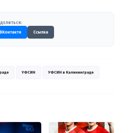
ДЕЛИТЬСЯ:
ВКонтакте
Ссылка
граде
УФСИН
УФСИН в Калининграде