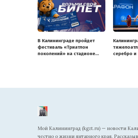
В Калининграде пройдет
Калинингр
фестиваль «Триатлон
тяжелоатл
поколений» на стадионе
серебро и
«Балтика»
на первен
Мой Калининград (kgzt.ru) — новости Кал
честно о жизни янтарного края. Рассказы