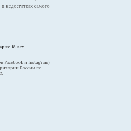
 и недостатках самого
рше 18 лет.
 Facebook и Instagram)
рритории России по
2.