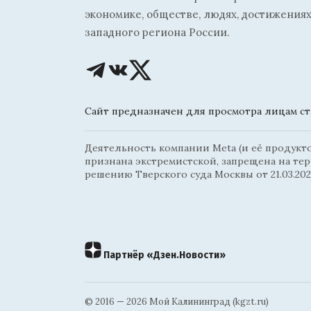
экономике, обществе, людях, достижениях
западного региона России.
Сайт предназначен для просмотра лицам ста
Деятельность компании Meta (и её продуктов
признана экстремистской, запрещена на те
решению Тверского суда Москвы от 21.03.202
Партнёр «Дзен.Новости»
© 2016 — 2026 Мой Калининград (kgzt.ru)