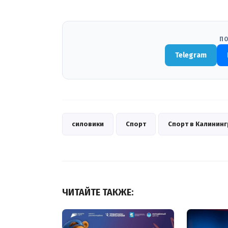
ПО
Telegram
силовики
Спорт
Спорт в Калинин
ЧИТАЙТЕ ТАКЖЕ: