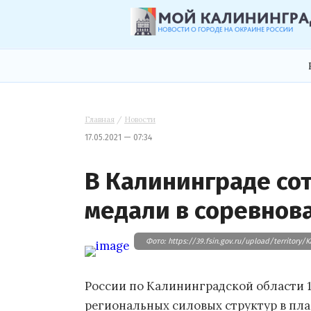
Главная
/
Новости
17.05.2021 — 07:34
В Калининграде со
медали в соревнов
Фото: https://39.fsin.gov.ru/uploa
России по Калининградской области 1
региональных силовых структур в пл