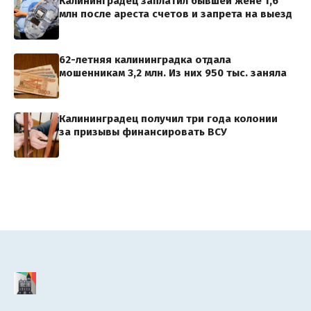
Калининградец заплатил бывшей жене 1,6
млн после ареста счетов и запрета на выезд
62-летняя калининградка отдала
мошенникам 3,2 млн. Из них 950 тыс. заняла
Калининградец получил три года колонии
за призывы финансировать ВСУ