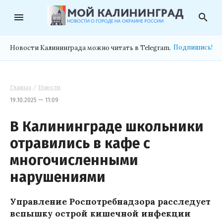
menu
search
Подпишись!
Новости Калининграда можно читать в Telegram.
Главная
/
Новости
19.10.2025 — 11:09
В Калининграде школьники
отравились в кафе с
многочисленными
нарушениями
Управление Роспотребнадзора расследует
вспышку острой кишечной инфекции