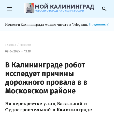
menu
search
Подпишись!
Новости Калининграда можно читать в Telegram.
Главная
/
Новости
09.04.2025 — 13:18
В Калининграде робот
исследует причины
дорожного провала в в
Московском районе
На перекрестке улиц Батальной и
Судостроительной в Калининграде