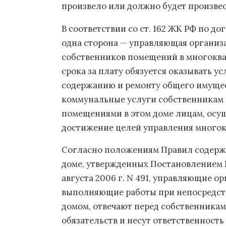
произвело или должно будет произвес
В соответствии со ст. 162 ЖК РФ по 
одна сторона — управляющая организ
собственников помещений в многоква
срока за плату обязуется оказывать 
содержанию и ремонту общего имущест
коммунальные услуги собственникам
помещениями в этом доме лицам, осу
достижение целей управления многок
Согласно положениям Правил содерж
доме, утвержденных Постановлением 
августа 2006 г. N 491, управляющие о
выполняющие работы при непосредст
домом, отвечают перед собственника
обязательств и несут ответственност