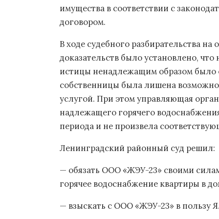
имущества в соответствии с законода
договором.
В ходе судебного разбирательства на
доказательств было установлено, что 
истицы ненадлежащим образом было о
собственницы была лишена возможно
услугой. При этом управляющая орга
надлежащего горячего водоснабжения
периода и не произвела соответствую
Ленинградский районный суд решил:
— обязать ООО «ЖЭУ-23» своими силам
горячее водоснабжение квартиры в дом
— взыскать с ООО «ЖЭУ-23» в пользу Я.