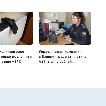
 Калининграде
Управляющая компания
только после пяти
в Калининграде выплатила
а выше +8°С
441 тысячу рублей
за протечку крыши