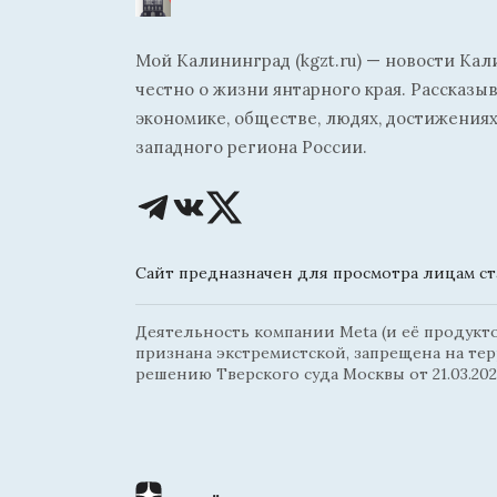
Мой Калининград (kgzt.ru) — новости Кал
честно о жизни янтарного края. Рассказы
экономике, обществе, людях, достижениях
западного региона России.
Сайт предназначен для просмотра лицам ста
Деятельность компании Meta (и её продуктов
признана экстремистской, запрещена на те
решению Тверского суда Москвы от 21.03.202