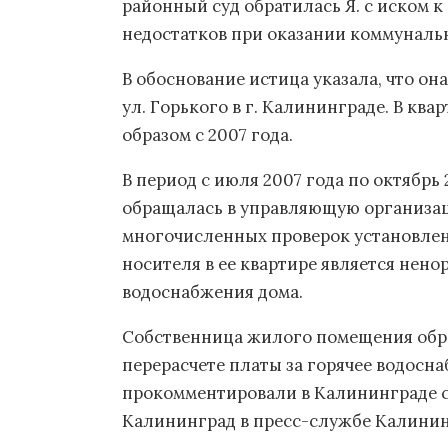
районный суд обратилась Я. с иском 
недостатков при оказании коммунальн
В обоснование истица указала, что он
ул. Горького в г. Калининграде. В кв
образом с 2007 года.
В период с июля 2007 года по октябрь
обращалась в управляющую организац
многочисленных проверок установлен
носителя в ее квартире является нен
водоснабжения дома.
Собственница жилого помещения обра
перерасчете платы за горячее водосна
прокомментировали в Калининграде сег
Калининград в пресс-службе Калинин