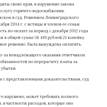
щиты своих прав, в нарушение закона
услугу горячего водоснабжения.
иском в суд. Решением Ленинградского
бря 2014 г. с истицы и членов ее семьи
ь по оплате за период с декабря 2012 года
и в общей сумме 58 419 рублей 21 копейку.
ное решение, была вынуждена оплатить.
 из-за ненадлежащего оказания ответчиком
бязанностей по перерасчету платы за
 убытки.
и с представленными доказательствами, суд
рого нарушено, может требовать полного
 в частности расходов, которые оно