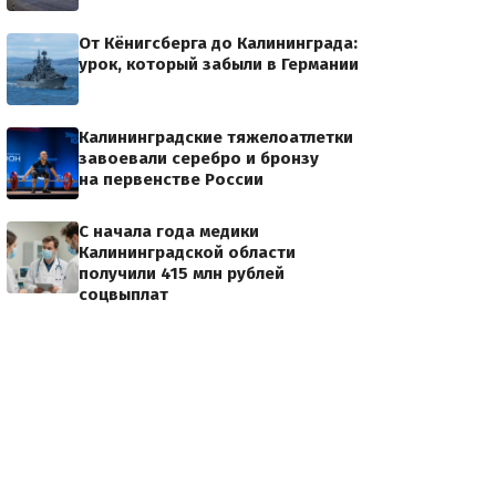
От Кёнигсберга до Калининграда:
урок, который забыли в Германии
Калининградские тяжелоатлетки
завоевали серебро и бронзу
на первенстве России
С начала года медики
Калининградской области
получили 415 млн рублей
соцвыплат