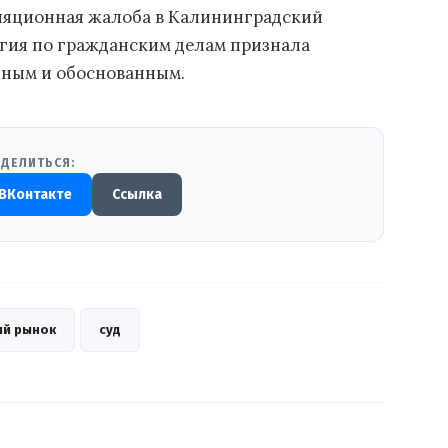
ляционная жалоба в Калининградский
егия по гражданским делам признала
нным и обоснованным.
ДЕЛИТЬСЯ:
ВКонтакте
Ссылка
ий рынок
суд