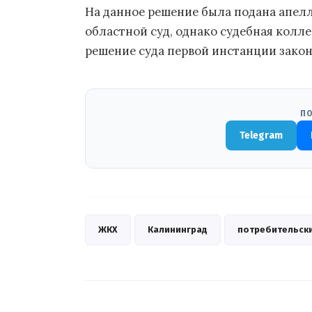
На данное решение была подана апел
областной суд, однако судебная колл
решение суда первой инстанции зако
ПО
Telegram
ЖКХ
Калининград
потребительск