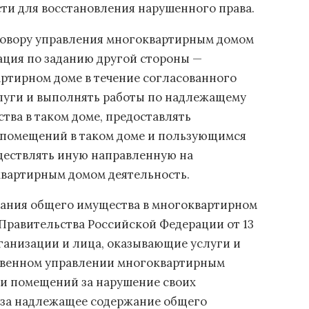
ти для восстановления нарушенного права.
договору управления многоквартирным домом
ация по заданию другой стороны —
ртирном доме в течение согласованного
услуги и выполнять работы по надлежащему
ва в таком доме, предоставлять
 помещений в таком доме и пользующимся
ществлять иную направленную на
вартирным домом деятельность.
ания общего имущества в многоквартирном
Правительства Российской Федерации от 13
рганизации и лица, оказывающие услуги и
венном управлении многоквартирным
ми помещений за нарушение своих
ь за надлежащее содержание общего