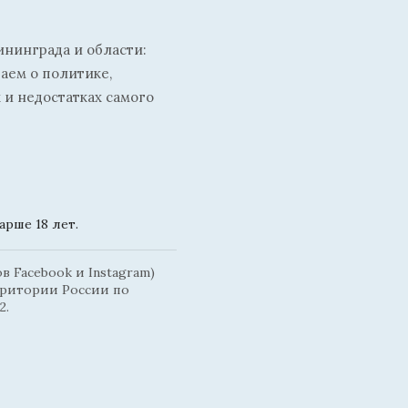
ининграда и области:
ваем о политике,
 и недостатках самого
рше 18 лет.
 Facebook и Instagram)
рритории России по
2.