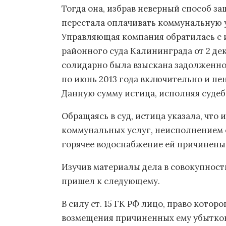
Тогда она, избрав неверный способ за
перестала оплачивать коммунальную 
Управляющая компания обратилась с 
районного суда Калининграда от 2 дека
солидарно была взыскана задолженност
по июнь 2013 года включительно и пен
Данную сумму истица, исполняя судеб
Обращаясь в суд, истица указала, что
коммунальных услуг, неисполнением о
горячее водоснабжение ей причинены
Изучив материалы дела в совокупност
пришел к следующему.
В силу ст. 15 ГК РФ лицо, право кото
возмещения причиненных ему убытков,