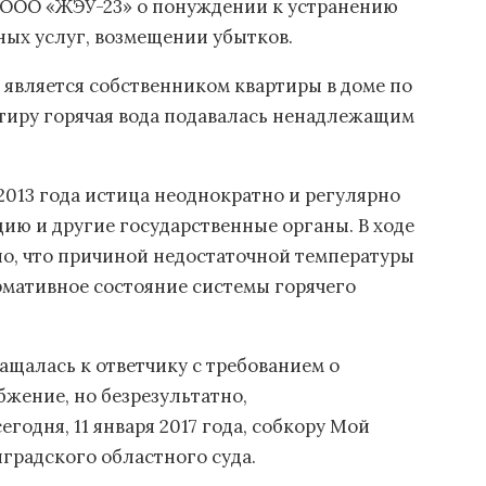
к ООО «ЖЭУ-23» о понуждении к устранению
ых услуг, возмещении убытков.
а является собственником квартиры в доме по
артиру горячая вода подавалась ненадлежащим
 2013 года истица неоднократно и регулярно
ию и другие государственные органы. В ходе
о, что причиной недостаточной температуры
ормативное состояние системы горячего
щалась к ответчику с требованием о
бжение, но безрезультатно,
одня, 11 января 2017 года, собкору Мой
градского областного суда.