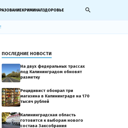
search
РАЗОВАНИЕ
КРИМИНАЛ
ЗДОРОВЬЕ
!
ПОСЛЕДНИЕ НОВОСТИ
На двух федеральных трассах
под Калининградом обновят
разметку
Рецидивист обокрал три
магазина в Калининграде на 170
тысяч рублей
Калининградская область
готовится к выборам нового
состава Заксобрания