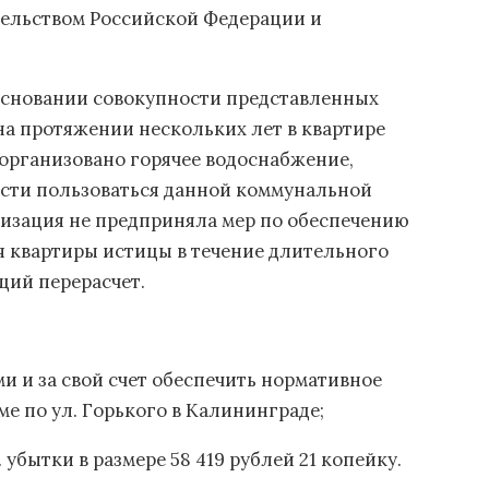
тельством Российской Федерации и
 основании совокупности представленных
на протяжении нескольких лет в квартире
рганизовано горячее водоснабжение,
сти пользоваться данной коммунальной
низация не предприняла мер по обеспечению
 квартиры истицы в течение длительного
щий перерасчет.
и и за свой счет обеспечить нормативное
е по ул. Горького в Калининграде;
 убытки в размере 58 419 рублей 21 копейку.