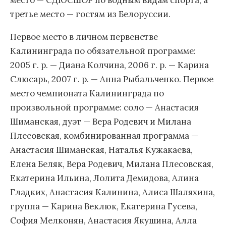
место — СДЮСШОР по водным видам спорта, а
третье место — гостям из Белоруссии.
Первое место в личном первенстве
Калининграда по обязательной программе:
2005 г. р. — Диана Колчина, 2006 г. р. — Карина
Слюсарь, 2007 г. р. — Анна Рыбальченко. Первое
место чемпионата Калининграда по
произвольной программе: соло — Анастасия
Шиманская, дуэт — Вера Родевич и Милана
Плесовская, комбинированная программа —
Анастасия Шиманская, Наталья Кужакаева,
Елена Беляк, Вера Родевич, Милана Плесовская,
Екатерина Ильина, Лолита Демидова, Алина
Гладких, Анастасия Калинина, Алиса Шаляхина,
группа — Карина Веклюк, Екатерина Гусева,
София Мелконян, Анастасия Якушина, Алла