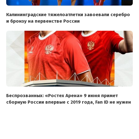
Калининградские тяжелоатлетки завоевали серебро
и бронзу на первенстве России
Беспрозванных: «Ростех Арена» 9 июня примет
сборную России впервые с 2019 года, Fan ID не нужен