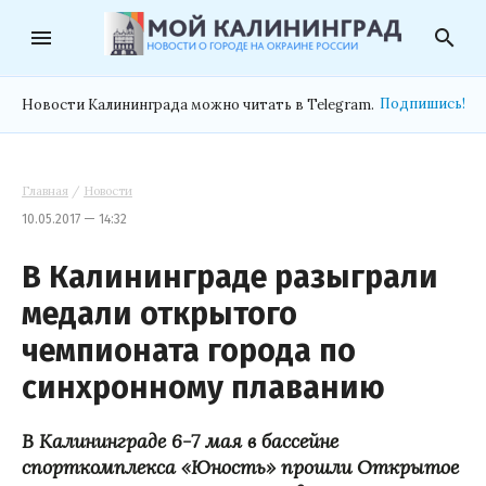
menu
search
Подпишись!
Новости Калининграда можно читать в Telegram.
Главная
/
Новости
10.05.2017 — 14:32
В Калининграде разыграли
медали открытого
чемпионата города по
синхронному плаванию
В Калининграде 6-7 мая в бассейне
спорткомплекса «Юность» прошли Открытое