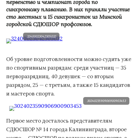
первенство и чемпионат города по
синхронному плаванию. В них приняли участие
сто местных и 15 синхронисток из Минской
городской СДЮШОР профсоюзов.
32400023042305032
Об уровне подготовленности можно судить уже
по спортивным разрядам: среди участниц — 35
перворазрядниц, 40 девушек — со вторым
разрядом, 25 — с третьим, а также 15 кандидатов
и мастеров спорта.
3024023590906900903453
Первое место досталось представителям
СДЮСШОР № 14 города Калининграда, второе