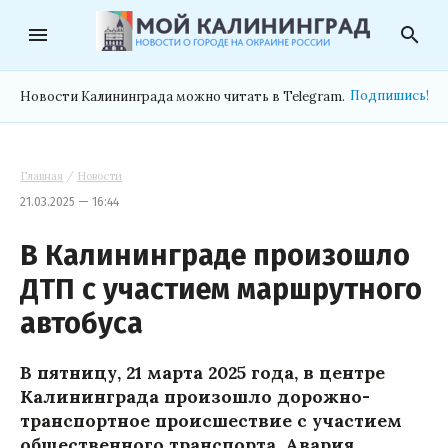
menu
search
Подпишись!
Новости Калининграда можно читать в Telegram.
Главная
/
Новости
21.03.2025 — 16:44
В Калининграде произошло
ДТП с участием маршрутного
автобуса
В пятницу, 21 марта 2025 года, в центре
Калининграда произошло дорожно-
транспортное происшествие с участием
общественного транспорта. Авария