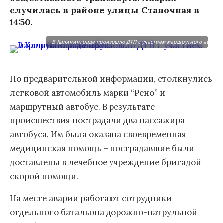
случилась в районе улицы Станочная в
14:50.
В Калининграде произошло ДТП с участием маршрутного автобус
По предварительной информации, столкнулись
легковой автомобиль марки “Рено” и
маршрутный автобус. В результате
происшествия пострадали два пассажира
автобуса. Им была оказана своевременная
медицинская помощь – пострадавшие были
доставлены в лечебное учреждение бригадой
скорой помощи.
На месте аварии работают сотрудники
отдельного батальона дорожно-патрульной