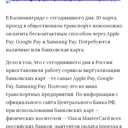
В Калининграде с сегодняшнего дня, 10 марта,
проезд в общественном транспорте невозможно
оплатить бесконтактным способом через Apple
Pay, Google Pay и Samsung Pay. Потребуются
наличные или банковская карта.
Дело в том, что с сегодняшнего дня в России
приостановили работу сервисы виртуализации
банковских карт – те самые Apple Pay, Google
Pay, Samsung Pay. Поэтому это не вина
транспортных предприятий. По информации с
официального сайта Центрального Банка РФ,
при использовании банковских карт —
физических носителей — Visa и МasterCard всех
российских банков-эмитентов оплата проезда в