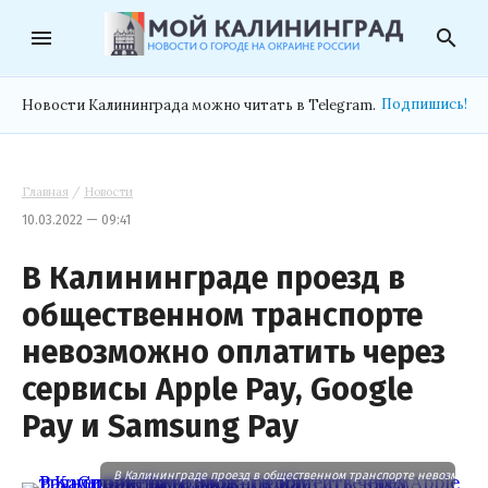
menu
search
Подпишись!
Новости Калининграда можно читать в Telegram.
Главная
/
Новости
10.03.2022 — 09:41
В Калининграде проезд в
общественном транспорте
невозможно оплатить через
сервисы Apple Pay, Google
Pay и Samsung Pay
В Калининграде проезд в общественном транспорте невозможно оп