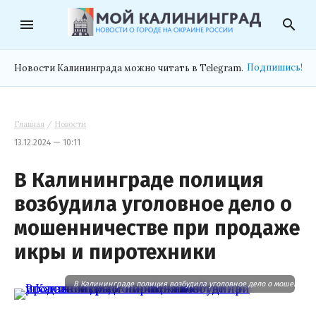
menu
search
Подпишись!
Новости Калининграда можно читать в Telegram.
Главная
/
Новости
13.12.2024 — 10:11
В Калининграде полиция
возбудила уголовное дело о
мошенничестве при продаже
икры и пиротехники
В Калининграде полиция возбудила уголовное дело о мошеннич