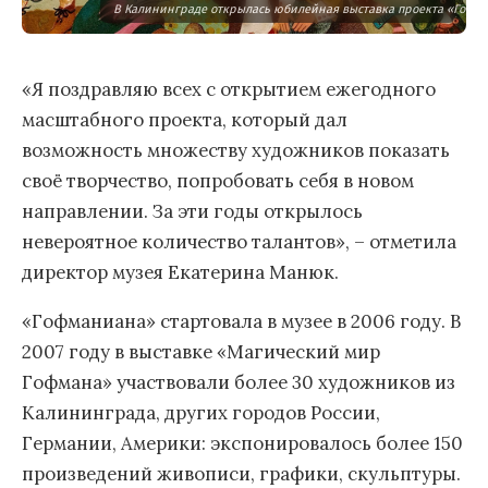
В Калининграде открылась юбилейная выставка проекта «Гофм
«Я поздравляю всех с открытием ежегодного
масштабного проекта, который дал
возможность множеству художников показать
своё творчество, попробовать себя в новом
направлении. За эти годы открылось
невероятное количество талантов», – отметила
директор музея Екатерина Манюк.
«Гофманиана» стартовала в музее в 2006 году. В
2007 году в выставке «Магический мир
Гофмана» участвовали более 30 художников из
Калининграда, других городов России,
Германии, Америки: экспонировалось более 150
произведений живописи, графики, скульптуры.