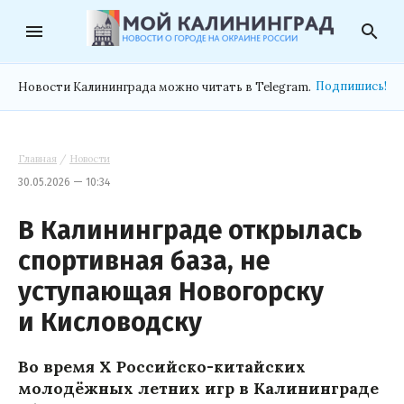
menu
search
Подпишись!
Новости Калининграда можно читать в Telegram.
Главная
/
Новости
30.05.2026 — 10:34
В Калининграде открылась
спортивная база, не
уступающая Новогорску
и Кисловодску
Во время X Российско-китайских
молодёжных летних игр в Калининграде