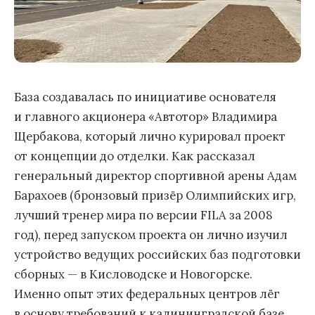
База создавалась по инициативе основателя
и главного акционера «Автотор» Владимира
Щербакова, который лично курировал проект
от концепции до отделки. Как рассказал
генеральный директор спортивной арены Адам
Барахоев (бронзовый призёр Олимпийских игр,
лучший тренер мира по версии FILA за 2008
год), перед запуском проекта он лично изучил
устройство ведущих российских баз подготовки
сборных — в Кисловодске и Новогорске.
Именно опыт этих федеральных центров лёг
в основу требований к калининградской базе.