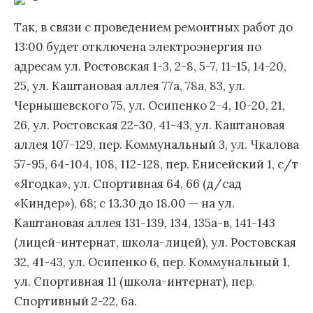
Так, в связи с проведением ремонтных работ до
13:00 будет отключена электроэнергия по
адресам ул. Ростовская 1-3, 2-8, 5-7, 11-15, 14-20,
25, ул. Каштановая аллея 77а, 78а, 83, ул.
Чернышевского 75, ул. Осипенко 2-4, 10-20, 21,
26, ул. Ростовская 22-30, 41-43, ул. Каштановая
аллея 107-129, пер. Коммунальный 3, ул. Чкалова
57-95, 64-104, 108, 112-128, пер. Енисейский 1, с/т
«Ягодка», ул. Спортивная 64, 66 (д/сад
«Киндер»), 68; с 13.30 до 18.00 — на ул.
Каштановая аллея 131-139, 134, 135а-в, 141-143
(лицей-интернат, школа-лицей), ул. Ростовская
32, 41-43, ул. Осипенко 6, пер. Коммунальный 1,
ул. Спортивная 11 (школа-интернат), пер.
Спортивный 2-22, 6а.