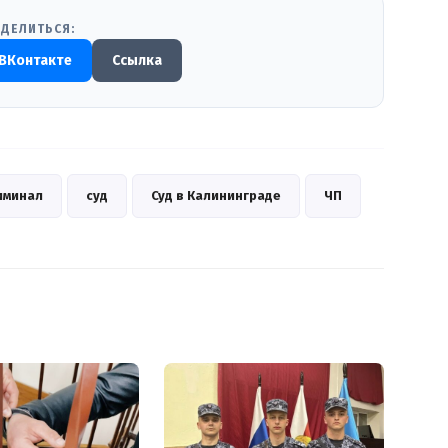
ДЕЛИТЬСЯ:
ВКонтакте
Ссылка
иминал
суд
Суд в Калининграде
ЧП