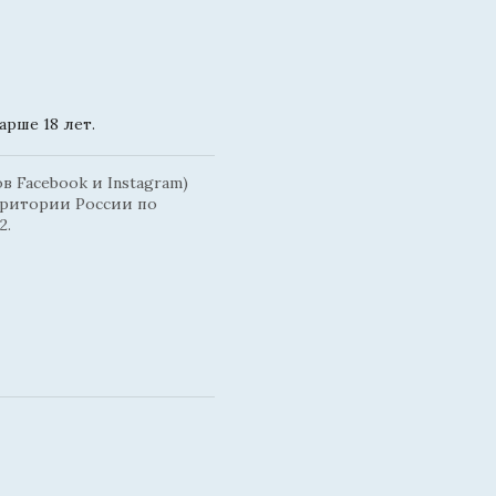
рше 18 лет.
 Facebook и Instagram)
рритории России по
2.