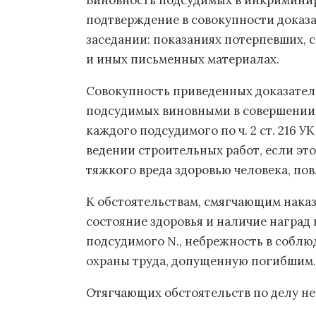
Виновность подсудимых в инкримини
подтверждение в совокупности доказа
заседании: показаниях потерпевших, 
и иных письменных материалах.
Совокупность приведенных доказател
подсудимых виновными в совершении
каждого подсудимого по ч. 2 ст. 216 
ведении строительных работ, если эт
тяжкого вреда здоровью человека, по
К обстоятельствам, смягчающим наказа
состояние здоровья и наличие наград 
подсудимого N., небрежность в соблю
охраны труда, допущенную погибшим.
Отягчающих обстоятельств по делу не