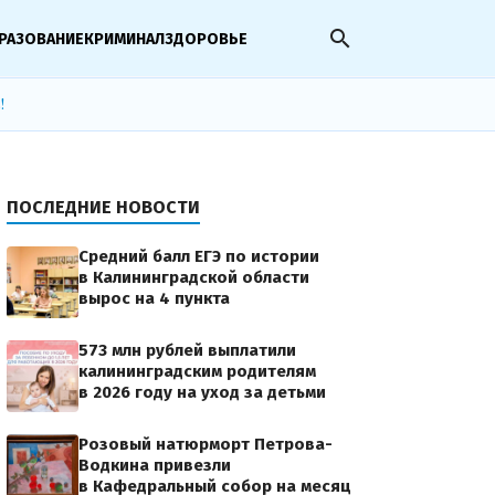
search
РАЗОВАНИЕ
КРИМИНАЛ
ЗДОРОВЬЕ
!
ПОСЛЕДНИЕ НОВОСТИ
Средний балл ЕГЭ по истории
в Калининградской области
вырос на 4 пункта
573 млн рублей выплатили
калининградским родителям
в 2026 году на уход за детьми
Розовый натюрморт Петрова-
Водкина привезли
в Кафедральный собор на месяц