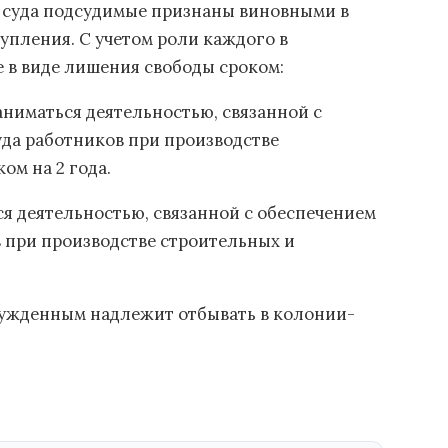
 суда подсудимые признаны виновными в
пления. С учетом роли каждого в
 в виде лишения свободы сроком:
заниматься деятельностью, связанной с
да работников при производстве
ом на 2 года.
ься деятельностью, связанной с обеспечением
 при производстве строительных и
сужденным надлежит отбывать в колонии-