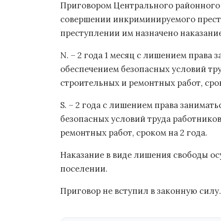
Приговором Центрального районного
совершении инкриминируемого престу
преступлении им назначено наказание
N. – 2 года 1 месяц с лишением права 
обеспечением безопасных условий тру
строительных и ремонтных работ, срок
S. – 2 года с лишением права занимат
безопасных условий труда работников
ремонтных работ, сроком на 2 года.
Наказание в виде лишения свободы о
поселении.
Приговор не вступил в законную силу.