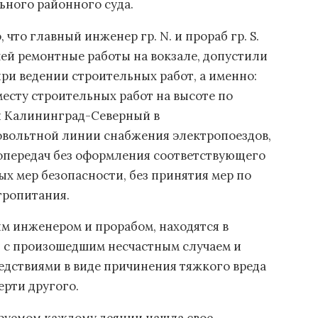
ьного районного суда.
 что главный инженер гр. N. и прораб гр. S.
ей ремонтные работы на вокзале, допустили
ри ведении строительных работ, а именно:
есту строительных работ на высоте по
ии Калининград-Северный в
овольтной линии снабжения электропоездов,
ропередач без оформления соответствующего
ых мер безопасности, без принятия мер по
тропитания.
м инженером и прорабом, находятся в
 с произошедшим несчастным случаем и
едствиями в виде причинения тяжкого вреда
ерти другого.