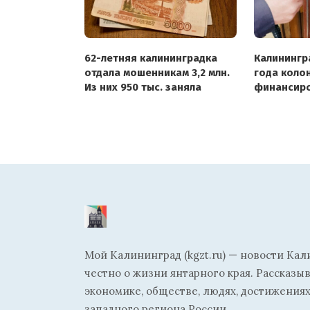
62-летняя калининградка
Калинингр
отдала мошенникам 3,2 млн.
года коло
Из них 950 тыс. заняла
финансиро
Мой Калининград (kgzt.ru) — новости Кал
честно о жизни янтарного края. Рассказы
экономике, обществе, людях, достижениях
западного региона России.