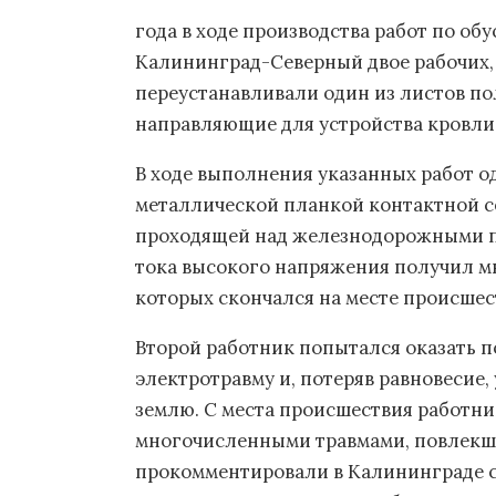
года в ходе производства работ по об
Калининград-Северный двое рабочих, 
переустанавливали один из листов по
направляющие для устройства кровли
В ходе выполнения указанных работ о
металлической планкой контактной се
проходящей над железнодорожными пу
тока высокого напряжения получил м
которых скончался на месте происшес
Второй работник попытался оказать 
электротравму и, потеряв равновесие,
землю. С места происшествия работн
многочисленными травмами, повлекш
прокомментировали в Калининграде се