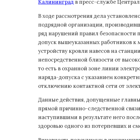
Калининград
в пресс-службе Централ
В ходе рассмотрения дела установлено,
подрядной организации, производивш
ряд нарушений правил безопасности п
допуск вышеуказанных работников к м
устройству кровли навесов на станц
непосредственной близости от высок
то есть в охранной зоне линии элект
наряда-допуска с указанием конкретн
отключению контактной сети от элек
Данные действия, допущенные главны
прямой причинно-следственной связи
наступившими в результате него посл
здоровью одного из потерпевших и см