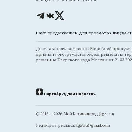
Сайт предназначен для просмотра лицам ста
Деятельность компании Meta (и её продуктов
признана экстремистской, запрещена на те
решению Тверского суда Москвы от 21.03.202
Партнёр «Дзен.Новости»
© 2016 — 2026 Мой Калининград (kgzt.ru)
Редакция и реклама:
kgztru@gmail.com