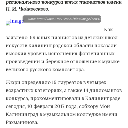
регионального конкурса юных пианистов имени
П. И. Чайковского.
Фото: http://www.2-999-999.ru/files/image/news/img15032612190063
Как
заявлено, 69 юных пианистов из детских школ
искусств Калининградской области показали
высокий уровень исполнения фортепианных
произведений и бережное отношение к музыке
великого русского композитора.
Жюри определило 19 лауреатов в четырех
возрастных категориях, а также 14 дипломантов
конкурса, прокомментировали в Калининграде
сегодня, 10 февраля 2017 года, собкору Мой
Калининград в музыкальном колледже имени
Рахманинова.