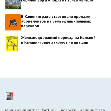
горячей воды у ТЭЦ-2 на 15–28 августа
В Калининграде стартовали продажи
абонементов на семь муниципальных
парковок
Железнодорожный переезд на Камской
в Калининграде закроют на два дня
Мой Калининград (kgzt.ru) — новости Калининграда