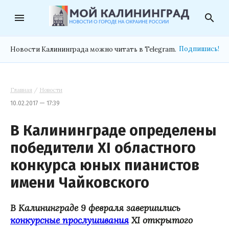
menu
search
Подпишись!
Новости Калининграда можно читать в Telegram.
Главная
/
Новости
10.02.2017 — 17:39
В Калининграде определены
победители XI областного
конкурса юных пианистов
имени Чайковского
В Калининграде 9 февраля завершились
конкурсные прослушивания
XI открытого