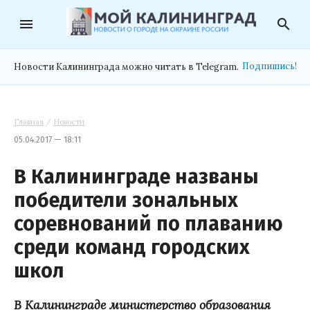
menu
search
Подпишись!
Новости Калининграда можно читать в Telegram.
Главная
/
Новости
05.04.2017 — 18:11
В Калининграде названы
победители зональных
соревнований по плаванию
среди команд городских
школ
В Калининграде министерство образования