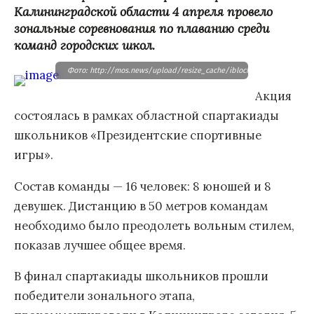
Калининградской области 4 апреля провело
зональные соревнования по плаванию среди
команд городских школ.
Фото: http://mos.news/upload/resize_cache/iblock/7aa/300_0_1/7aa
Акция
состоялась в рамках областной спартакиады
школьников «Президентские спортивные
игры».
Состав команды — 16 человек: 8 юношей и 8
девушек. Дистанцию в 50 метров командам
необходимо было преодолеть вольным стилем,
показав лучшее общее время.
В финал спартакиады школьников прошли
победители зонального этапа,