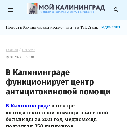
menu
search
Подпишись!
Новости Калининграда можно читать в Telegram.
Главная
/
Новости
19.01.2022 — 16:38
В Калининграде
функционирует центр
антицитокиновой помощи
В Калининграде
в центре
антицитокиновой помощи областной
больницы за 2021 год медпомощь
получили 350 пациентов.