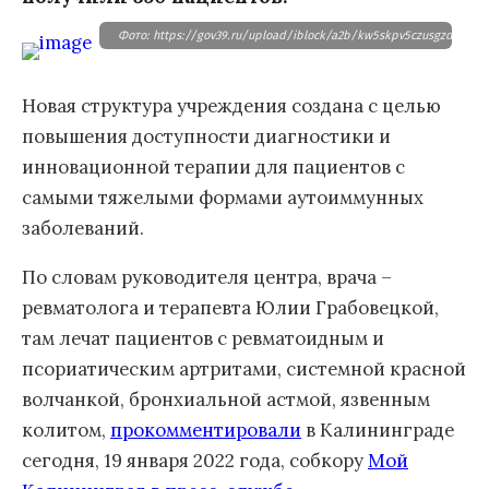
Фото: https://gov39.ru/upload/iblock/a2b/kw5skpv5czusgzdi26ldl
Новая структура учреждения создана с целью
повышения доступности диагностики и
инновационной терапии для пациентов с
самыми тяжелыми формами аутоиммунных
заболеваний.
По словам руководителя центра, врача –
ревматолога и терапевта Юлии Грабовецкой,
там лечат пациентов с ревматоидным и
псориатическим артритами, системной красной
волчанкой, бронхиальной астмой, язвенным
колитом,
прокомментировали
в Калининграде
сегодня, 19 января 2022 года, собкору
Мой