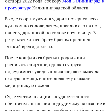
октября 2022 года, собкору
Мой Калининград
в
прокуратуре
Калининградской области.
В ходе ссоры мужчина ударил потерпевшего
кулаком по голове, затем, повалив его на пол,
нанес удары ногой по голове и туловищу. В
результате этого брату братом причинен
тяжкий вред здоровью.
После конфликта братья продолжили
распивать спиртное, однако супруга
подсудимого, увидев произошедшее, вызвала
скорую помощь и потерпевшему оказали
медицинскую помощь.
Суд с учетом позиции государственного
обвинителя назначил подсудимому наказание в
виде двух лет лишения свободы с отбыванием в