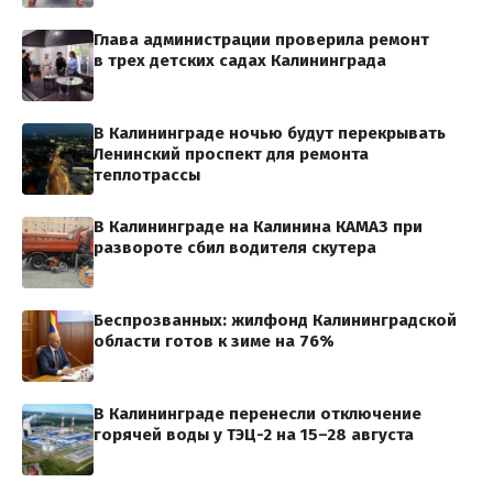
Глава администрации проверила ремонт
в трех детских садах Калининграда
В Калининграде ночью будут перекрывать
Ленинский проспект для ремонта
теплотрассы
В Калининграде на Калинина КАМАЗ при
развороте сбил водителя скутера
Беспрозванных: жилфонд Калининградской
области готов к зиме на 76%
В Калининграде перенесли отключение
горячей воды у ТЭЦ-2 на 15–28 августа