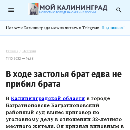
menu
search
Подпишись!
Новости Калининграда можно читать в Telegram.
Главная
/
Истории
11.10.2022 — 14:38
В ходе застолья брат едва не
прибил брата
В
Калининградской области
в городе
Багратионовске Багратионовский
районный суд вынес приговор по
уголовному делу в отношении 32-летнего
местного жителя. Он признан виновным в