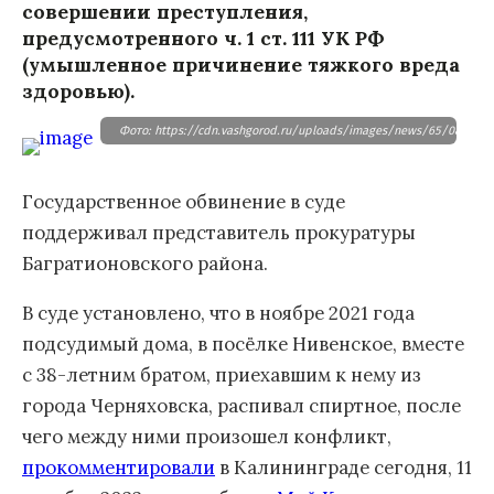
совершении преступления,
предусмотренного ч. 1 ст. 111 УК РФ
(умышленное причинение тяжкого вреда
здоровью).
Фото: https://cdn.vashgorod.ru/uploads/images/news/65/08/6508
Государственное обвинение в суде
поддерживал представитель прокуратуры
Багратионовского района.
В суде установлено, что в ноябре 2021 года
подсудимый дома, в посёлке Нивенское, вместе
с 38-летним братом, приехавшим к нему из
города Черняховска, распивал спиртное, после
чего между ними произошел конфликт,
прокомментировали
в Калининграде сегодня, 11