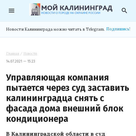
menu
search
Подпишись!
Новости Калининграда можно читать в Telegram.
Главная
/
Новости
14.07.2021 — 15:23
Управляющая компания
пытается через суд заставить
калининградца снять с
фасада дома внешний блок
кондиционера
В Калининградской области в суд