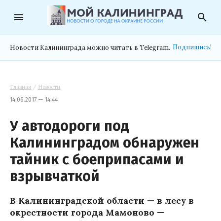
menu
search
Подпишись!
Новости Калининграда можно читать в Telegram.
Главная
/
Новости
14.06.2017 — 14:44
У автодороги под
Калининградом обнаружен
тайник с боеприпасами и
взрывчаткой
В Калининградской области — в лесу в
окрестности города Мамоново —