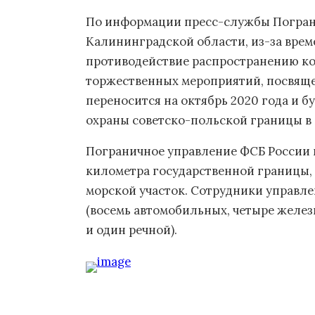
По информации пресс-службы Погран
Калининградской области, из-за вре
противодействие распространению к
торжественных мероприятий, посвящ
переносится на октябрь 2020 года и б
охраны советско-польской границы в 
Пограничное управление ФСБ России 
километра государственной границы, 
морской участок. Сотрудники управлен
(восемь автомобильных, четыре желе
и один речной).