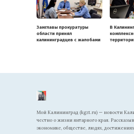
Замглавы прокуратуры
В Калинин
области принял
комплексн
калининградцев с жалобами
территори
затронет в
муниципал
Мой Калининград (kgzt.ru) — новости Кал
честно о жизни янтарного края. Рассказы
экономике, обществе, людях, достижениях