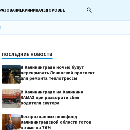
search
РАЗОВАНИЕ
КРИМИНАЛ
ЗДОРОВЬЕ
!
ПОСЛЕДНИЕ НОВОСТИ
В Калининграде ночью будут
перекрывать Ленинский проспект
для ремонта теплотрассы
В Калининграде на Калинина
КАМАЗ при развороте сбил
водителя скутера
Беспрозванных: жилфонд
Калининградской области готов
к зиме на 76%