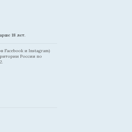
рше 18 лет.
 Facebook и Instagram)
рритории России по
2.