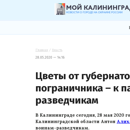
Главная
/
Власть
28.05.2020 — 14:16
Цветы от губернато
пограничника – к 
разведчикам
В Калининграде сегодня, 28 мая 2020 г
Калининградской области Антон
Алих
воинам-разведчикам.