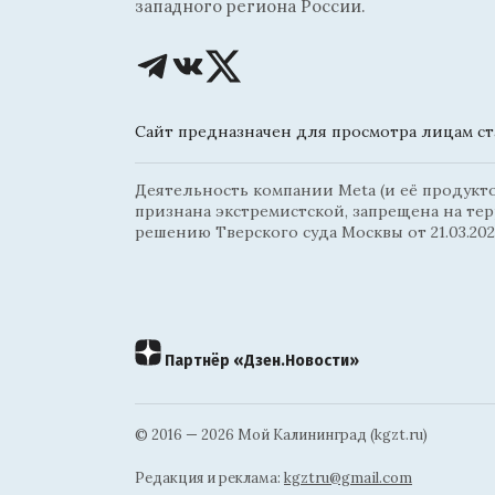
западного региона России.
Сайт предназначен для просмотра лицам ста
Деятельность компании Meta (и её продуктов
признана экстремистской, запрещена на те
решению Тверского суда Москвы от 21.03.202
Партнёр «Дзен.Новости»
© 2016 — 2026 Мой Калининград (kgzt.ru)
Редакция и реклама:
kgztru@gmail.com