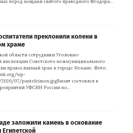
инах перед мощами святого праведного Феодора…
спитатели преклонили колени в
ом храме
кой области сотрудники Уголовно-
й инспекции Советского межмуниципального
ли православный храм в городе Немане. Фото:
nii.org/wp-
/2020/07/panteleimon.jpgВизит состоялся в
ероприятий УФСИН России по…
аде заложили камень в основание
 Египетской