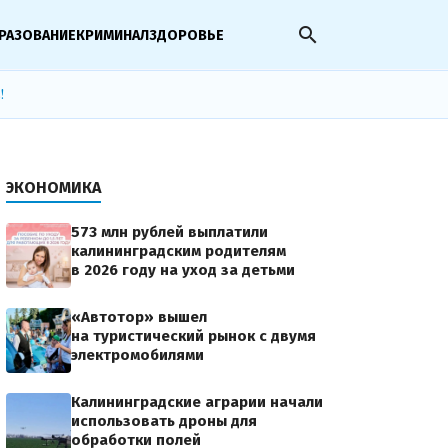
search
РАЗОВАНИЕ
КРИМИНАЛ
ЗДОРОВЬЕ
!
ЭКОНОМИКА
573 млн рублей выплатили
калининградским родителям
в 2026 году на уход за детьми
«Автотор» вышел
на туристический рынок с двумя
электромобилями
Калининградские аграрии начали
использовать дроны для
обработки полей