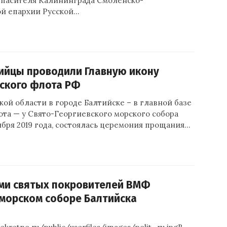
Спасителя Калининграда Смоленско-
й епархии Русской…
ийцы проводили Главную икону
ского флота РФ
ой области в городе Балтийске – в главной базе
та — у Свято-Георгиевского морского собора
тября 2019 года, состоялась церемония прощания…
ми святых покровителей ВМФ
 морском соборе Балтийска