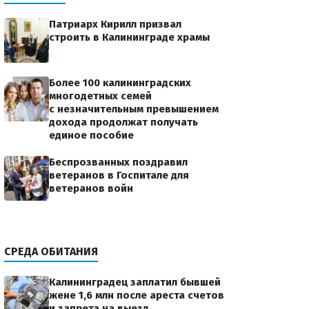
Патриарх Кирилл призвал
строить в Калининграде храмы
Более 100 калининградских
многодетных семей
с незначительным превышением
дохода продолжат получать
единое пособие
Беспрозванных поздравил
ветеранов в Госпитале для
ветеранов войн
СРЕДА ОБИТАНИЯ
Калининградец заплатил бывшей
жене 1,6 млн после ареста счетов
и запрета на выезд