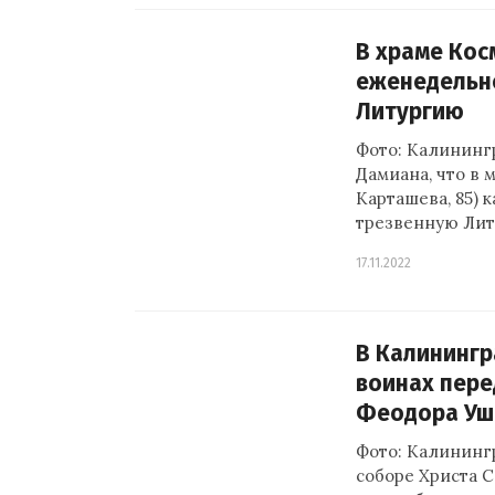
В храме Кос
еженедельн
Литургию
Фото: Калининг
Дамиана, что в 
Карташева, 85) 
трезвенную Лит
17.11.2022
В Калинингр
воинах пере
Феодора Уш
Фото: Калининг
соборе Христа С