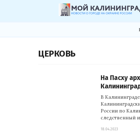
ЦЕРКОВЬ
На Пасху ар
Калинингра
В Калининграде 
Калининградски
России по Кали
следственный и
18.04.2023