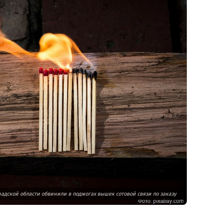
адской области обвинили в поджогах вышек сотовой связи по заказу