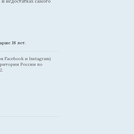
 и недостатках самого
рше 18 лет.
 Facebook и Instagram)
рритории России по
2.