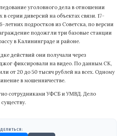
ледование уголовного дела в отношении
в серии диверсий на объектах связи. 17-
6-летних подростков из Советска, по версии
знаграждение подожгли три базовые станции
ассу в Калининграде и районе.
дке действий они получали через
джог фиксировали на видео. По данным СК,
и от 20 до 50 тысяч рублей на всех. Одному
винение в мошенничестве.
но сотрудниками УФСБ и УМВД. Дело
 существу.
ДЕЛИТЬСЯ: