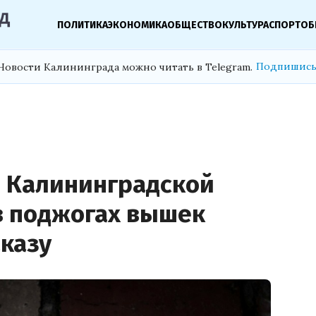
ПОЛИТИКА
ЭКОНОМИКА
ОБЩЕСТВО
КУЛЬТУРА
СПОРТ
ОБ
Подпишись
Новости Калининграда можно читать в Telegram.
в Калининградской
в поджогах вышек
аказу