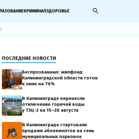
search
РАЗОВАНИЕ
КРИМИНАЛ
ЗДОРОВЬЕ
!
ПОСЛЕДНИЕ НОВОСТИ
Беспрозванных: жилфонд
Калининградской области готов
к зиме на 76%
В Калининграде перенесли
отключение горячей воды
у ТЭЦ-2 на 15–28 августа
В Калининграде стартовали
продажи абонементов на семь
муниципальных парковок