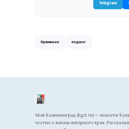
Telegram
Криминал
поджог
Мой Калининград (kgzt.ru) — новости Кал
честно о жизни янтарного края. Рассказы