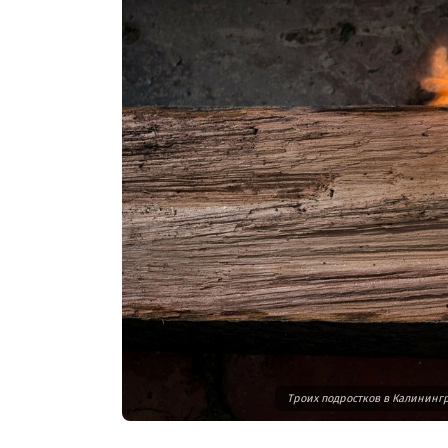
Троих подростков в Калинингр