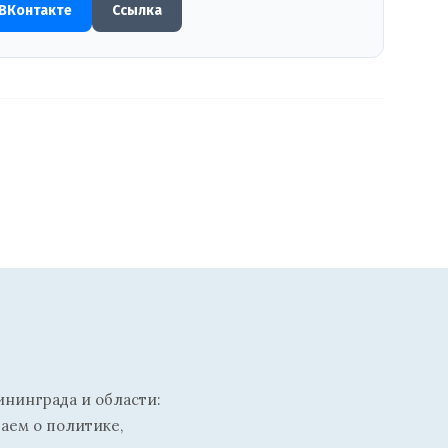
ВКонтакте
Ссылка
ининграда и области:
ваем о политике,