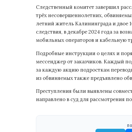
Следственный комитет завершил расс
трёх несовершеннолетних, обвиняемых 
летний житель Калининграда и двое 1
следствия, в декабре 2024 года за во
мобильных операторов и кабельную тр
Подробные инструкции о целях и поря
мессенджер от заказчиков. Каждый по
за каждую акцию подросткам переводил
из обвиняемых также предъявлено об
Преступления были выявлены совмест
направлено в суд для рассмотрения по
ПО