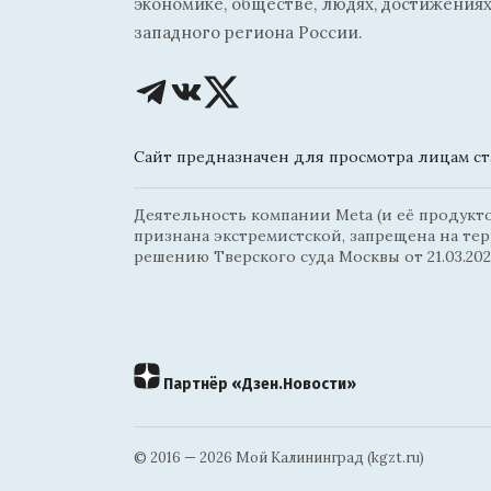
экономике, обществе, людях, достижениях
западного региона России.
Сайт предназначен для просмотра лицам ста
Деятельность компании Meta (и её продуктов
признана экстремистской, запрещена на те
решению Тверского суда Москвы от 21.03.202
Партнёр «Дзен.Новости»
© 2016 — 2026 Мой Калининград (kgzt.ru)