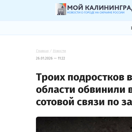
Главная
/
Новости
26.01.2026 — 11:22
Троих подростков 
области обвинили 
сотовой связи по з