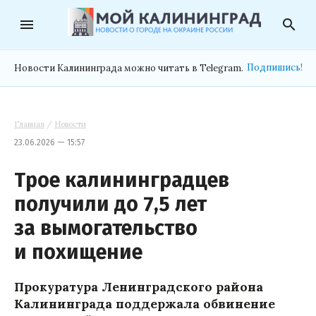
menu
search
Подпишись!
Новости Калининграда можно читать в Telegram.
Главная
/
Новости
23.06.2026 — 15:57
Трое калининградцев
получили до 7,5 лет
за вымогательство
и похищение
Прокуратура Ленинградского района
Калининграда поддержала обвинение