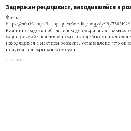
Задержан рецидивист, находившийся в ро
Фото:
https://s0.rbk.ru/v6_top_pics/media/img/8/99/75621929
Калининградской области в ходе оперативно-разыскн
мероприятий транспортными полицейскими выявлен 
находящихся в местном розыске. Установлено, что он 
полугода он скрывался от суда…
16.12.2021