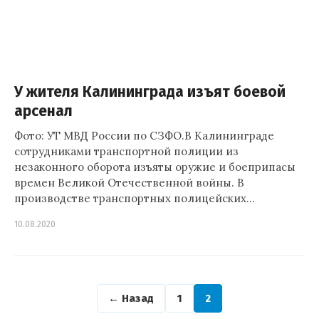
У жителя Калининграда изъят боевой
арсенал
Фото: УТ МВД России по СЗФО.В Калининграде
сотрудниками транспортной полиции из
незаконного оборота изъяты оружие и боеприпасы
времен Великой Отечественной войны. В
производстве транспортных полицейских…
10.08.2020
← Назад
1
2