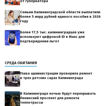
от губернатора
Семьям Калининградской области выплатили
более 5 млрд рублей единого пособия в 2026
году
Более 17,5 тыс. калининградцев уже
используют цифровой ID в Макс для
подтверждения льгот
СРЕДА ОБИТАНИЯ
Глава администрации проверила ремонт
в трех детских садах Калининграда
В Калининграде ночью будут перекрывать
Ленинский проспект для ремонта
теплотрассы