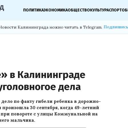
ПОЛИТИКА
ЭКОНОМИКА
ОБЩЕСТВО
КУЛЬТУРА
СПОРТ
ОБ
Подпишись
Новости Калининграда можно читать в Telegram.
е» в Калининграде
уголовногое дела
дело по факту гибели ребенка в дорожно-
 произошла 30 сентября, когда 49-летний
 при повороте с улицы Коммунальной на
него мальчика.