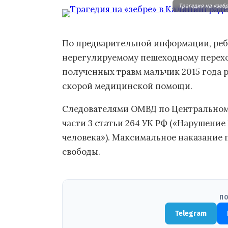
Трагедия на «зебр
По предварительной информации, реб
нерегулируемому пешеходному переход
полученных травм мальчик 2015 года 
скорой медицинской помощи.
Следователями ОМВД по Центральному
части 3 статьи 264 УК РФ («Нарушени
человека»). Максимальное наказание п
свободы.
ПО
Telegram