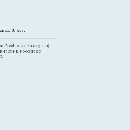
рше 18 лет.
 Facebook и Instagram)
рритории России по
2.