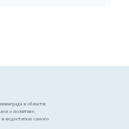
ининграда и области:
ваем о политике,
 и недостатках самого