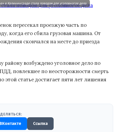
е» в Калининграде стала поводом для уголовногое дела
енок пересекал проезжую часть по
у, когда его сбила грузовая машина. От
рождения скончался на месте до приезда
 району возбуждено уголовное дело по
е ПДД, повлекшее по неосторожности смерть
о этой статье достигает пяти лет лишения
ДЕЛИТЬСЯ:
ВКонтакте
Ссылка