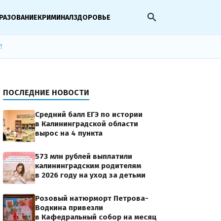
search
РАЗОВАНИЕ
КРИМИНАЛ
ЗДОРОВЬЕ
!
ПОСЛЕДНИЕ НОВОСТИ
Средний балл ЕГЭ по истории
в Калининградской области
вырос на 4 пункта
573 млн рублей выплатили
калининградским родителям
в 2026 году на уход за детьми
Розовый натюрморт Петрова-
Водкина привезли
в Кафедральный собор на месяц