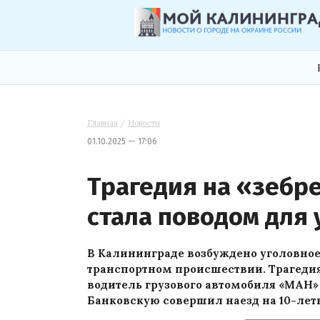
Главная
/
Новости
01.10.2025 — 17:06
Трагедия на «зебр
стала поводом для 
В Калининграде возбуждено уголовное 
транспортном происшествии. Трагедия
водитель грузового автомобиля «МАН»
Банковскую совершил наезд на 10-лет