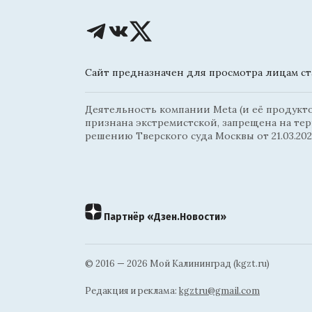
Сайт предназначен для просмотра лицам ста
Деятельность компании Meta (и её продуктов
признана экстремистской, запрещена на те
решению Тверского суда Москвы от 21.03.202
Партнёр «Дзен.Новости»
© 2016 — 2026 Мой Калининград (kgzt.ru)
Редакция и реклама:
kgztru@gmail.com