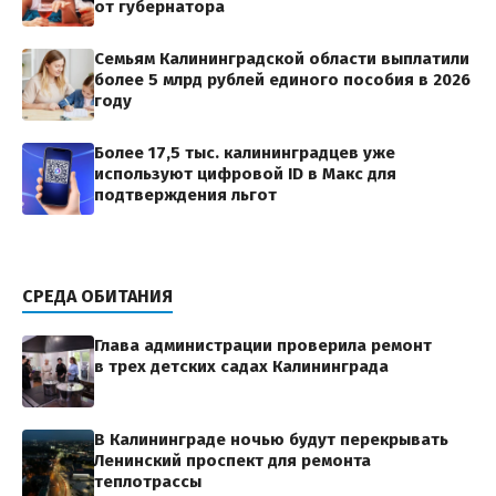
от губернатора
Семьям Калининградской области выплатили
более 5 млрд рублей единого пособия в 2026
году
Более 17,5 тыс. калининградцев уже
используют цифровой ID в Макс для
подтверждения льгот
СРЕДА ОБИТАНИЯ
Глава администрации проверила ремонт
в трех детских садах Калининграда
В Калининграде ночью будут перекрывать
Ленинский проспект для ремонта
теплотрассы