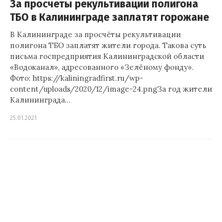
За просчёты рекультивации полигона
ТБО в Калининграде заплатят горожане
В Калининграде за просчёты рекультивации
полигона ТБО заплатят жители города. Такова суть
письма госпредприятия Калининградской области
«Водоканал», адресованного «Зелёному фонду».
Фото: https://kaliningradfirst.ru/wp-
content/uploads/2020/12/image-24.pngЗа год жители
Калининграда…
25.01.2021