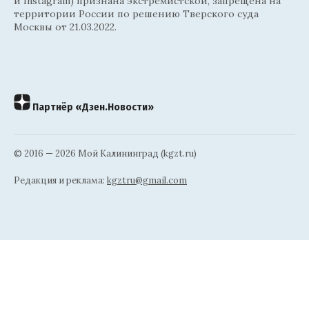
и Instagram) признана экстремистской, запрещена на
территории России по решению Тверского суда
Москвы от 21.03.2022.
Партнёр «Дзен.Новости»
© 2016 — 2026 Мой Калининград (kgzt.ru)
Редакция и реклама:
kgztru@gmail.com