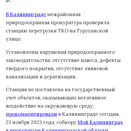
В Калининграде
межрайонная
природоохранная прокуратура проверила
станцию перегрузки ТКО на Туруханской
улице.
Установлены нарушения природоохранного
законодательства: отсутствие навеса, дефекты
твердого покрытия, отсутствие ливневой
канализации и дератизации.
Станция не поставлена на государственный
учет объектов, оказывающих негативное
воздействие на окружающую среду,
прокомментировали
в Калининграде сегодня,
23 ноября 2023 года, собкору
Мой Калининград
в прокуратуре
Калининградской области
.