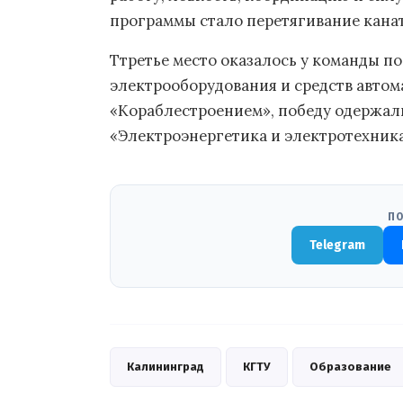
программы стало перетягивание канат
Ттретье место оказалось у команды п
электрооборудования и средств автома
«Кораблестроением», победу одержал
«Электроэнергетика и электротехника
ПО
Telegram
Калининград
КГТУ
Образование