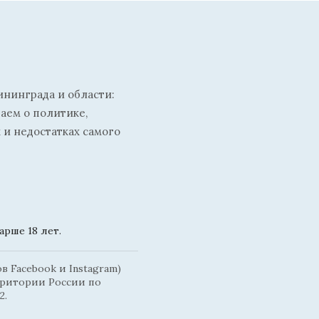
ининграда и области:
ваем о политике,
 и недостатках самого
рше 18 лет.
 Facebook и Instagram)
рритории России по
2.