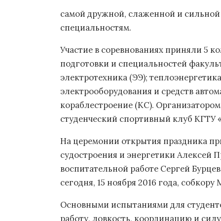
самой дружной, слаженной и сильной
специальностям.
Участие в соревнованиях приняли 5 к
подготовки и специальностей факульт
электротехника (ЭЭ); теплоэнергетика
электрооборудования и средств автома
кораблестроение (КС). Организаторо
студенческий спортивный клуб КГТУ 
На церемонии открытия праздника пр
судостроения и энергетики Алексей П
воспитательной работе Сергей Бурце
сегодня, 15 ноября 2016 года, собкору
Основными испытаниями для студенто
работу, ловкость, координацию и сил