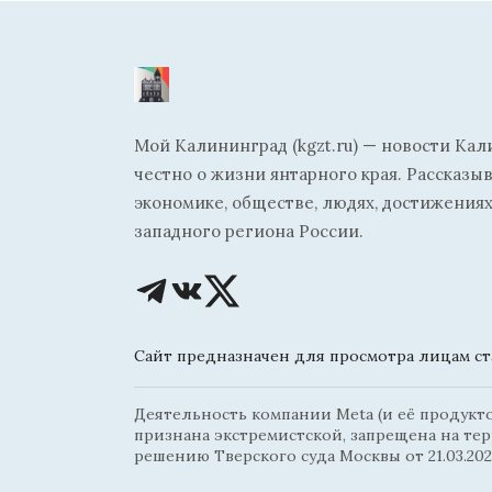
Мой Калининград (kgzt.ru) — новости Кал
честно о жизни янтарного края. Рассказы
экономике, обществе, людях, достижениях
западного региона России.
Сайт предназначен для просмотра лицам ста
Деятельность компании Meta (и её продуктов
признана экстремистской, запрещена на те
решению Тверского суда Москвы от 21.03.202