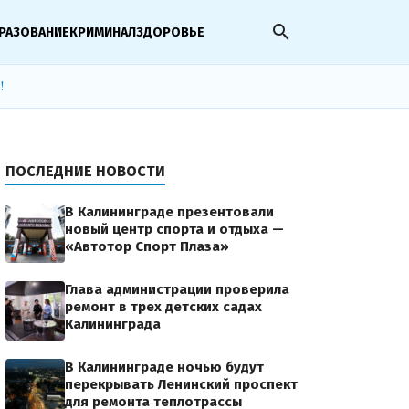
search
РАЗОВАНИЕ
КРИМИНАЛ
ЗДОРОВЬЕ
!
ПОСЛЕДНИЕ НОВОСТИ
В Калининграде презентовали
новый центр спорта и отдыха —
«Автотор Спорт Плаза»
Глава администрации проверила
ремонт в трех детских садах
Калининграда
В Калининграде ночью будут
перекрывать Ленинский проспект
для ремонта теплотрассы