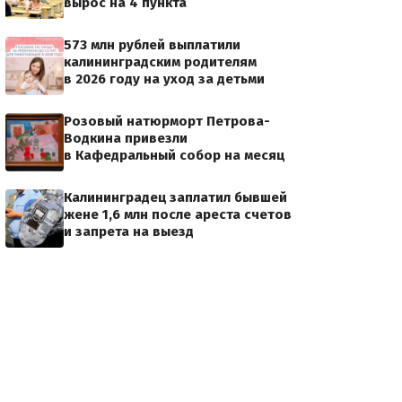
вырос на 4 пункта
573 млн рублей выплатили
калининградским родителям
в 2026 году на уход за детьми
Розовый натюрморт Петрова-
Водкина привезли
в Кафедральный собор на месяц
Калининградец заплатил бывшей
жене 1,6 млн после ареста счетов
и запрета на выезд