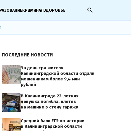
search
РАЗОВАНИЕ
КРИМИНАЛ
ЗДОРОВЬЕ
!
ПОСЛЕДНИЕ НОВОСТИ
За день три жителя
Калининградской области отдали
мошенникам более 9,4 млн
рублей
В Калининграде 23-летняя
девушка погибла, влетев
на машине в стену гаража
Средний балл ЕГЭ по истории
в Калининградской области