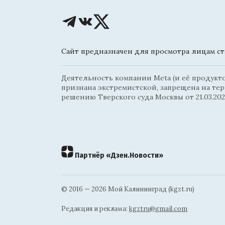
Сайт предназначен для просмотра лицам ста
Деятельность компании Meta (и её продуктов
признана экстремистской, запрещена на те
решению Тверского суда Москвы от 21.03.202
Партнёр «Дзен.Новости»
© 2016 — 2026 Мой Калининград (kgzt.ru)
Редакция и реклама:
kgztru@gmail.com