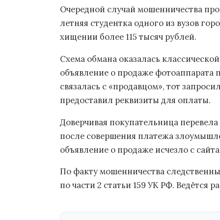
Очередной случай мошенничества про
летняя студентка одного из вузов гор
хищении более 115 тысяч рублей.
Схема обмана оказалась классической
объявление о продаже фотоаппарата п
связалась с «продавцом», тот запроси
предоставил реквизиты для оплаты.
Доверчивая покупательница перевела 
после совершения платежа злоумышлен
объявление о продаже исчезло с сайта
По факту мошенничества следственны
по части 2 статьи 159 УК РФ. Ведётся 