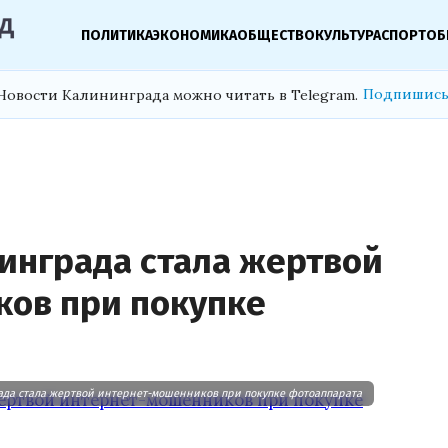
ПОЛИТИКА
ЭКОНОМИКА
ОБЩЕСТВО
КУЛЬТУРА
СПОРТ
ОБ
Подпишись
Новости Калининграда можно читать в Telegram.
нинграда стала жертвой
ов при покупке
ада стала жертвой интернет-мошенников при покупке фотоаппарата