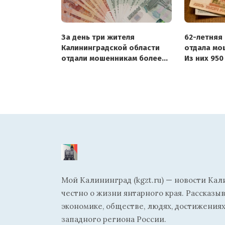
За день три жителя
62-летняя
Калининградской области
отдала мош
отдали мошенникам более
Из них 950
9,4 млн рублей
Мой Калининград (kgzt.ru) — новости Кал
честно о жизни янтарного края. Рассказы
экономике, обществе, людях, достижениях
западного региона России.