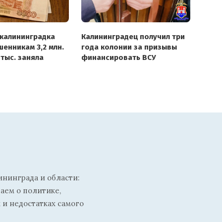
 калининградка
Калининградец получил три
енникам 3,2 млн.
года колонии за призывы
 тыс. заняла
финансировать ВСУ
ининграда и области:
ваем о политике,
 и недостатках самого