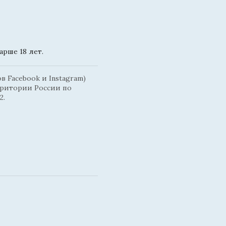
рше 18 лет.
 Facebook и Instagram)
рритории России по
2.